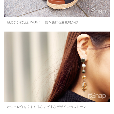
超楽チンに流行をON！ 夏を感じる麻素材が◎
オシャレ心をくすぐるさまざまなデザインのストーン