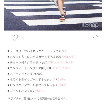
120
ノースリーブハイネックニットトップス /
GU
スリット入りロングスカート 約¥13,000 /
AGNOST
チェーン付きクラッチバッグ /
Christian Louboutin
コンフォートサンダル 約¥8,500 /
ESPERANZA
ストーンピアス 約¥5,000
ホワイトダイヤゴールドネックレス /
Cartier
ピンクダイヤゴールドブレスレット /
Cartier
ゴールドバングル /
MURUA
アイテム、価格はすべて出演者の自己申告です。