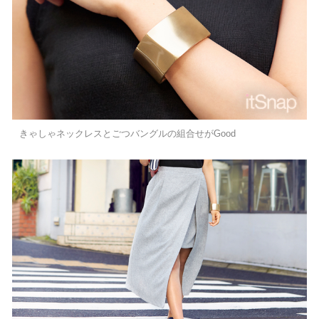
きゃしゃネックレスとごつバングルの組合せがGood