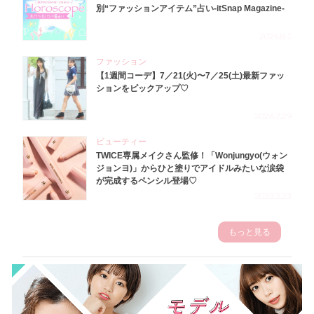
別“ファッションアイテム”占い-itSnap Magazine-
2026.8.1
ファッション
【1週間コーデ】7／21(火)〜7／25(土)最新ファッ
ションをピックアップ♡
2026.7.29
ビューティー
TWICE専属メイクさん監修！「Wonjungyo(ウォン
ジョンヨ)」からひと塗りでアイドルみたいな涙袋
が完成するペンシル登場♡
2023.3.23
もっと見る