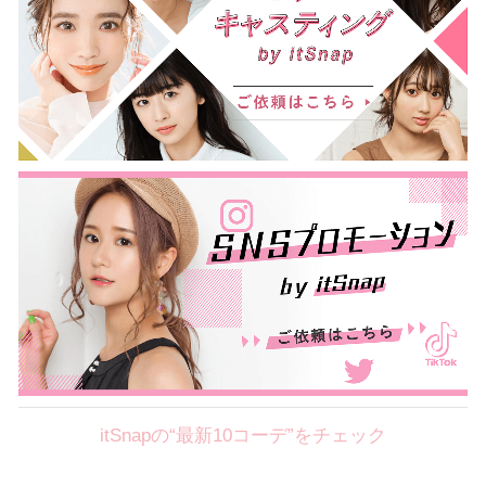
itSnapの“最新10コーデ”をチェック