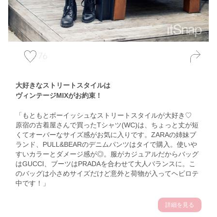
76
大好きなストリートスタイルは
ヴィンテージMIXがお約束！
「もともとボーイッシュなストリートスタイルが大好き♡
原宿の古着屋さんで買ったTシャツ(WC)は、ちょっと丈が短
くてオーバーなサイズ感がお気に入りです。ZARAの姉妹ブ
ランド、PULL&BEARのデニムパンツはタイで購入。使いや
すいカラーとダメージ感が◎。服がカジュアルだからバッグ
はGUCCI、ブーツはPRADAを合わせて大人バランスに。こ
のバッグは小さめサイズだけど意外と荷物が入ってヘビロテ
中です！」
詳細を見る