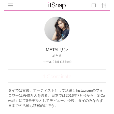
METALサン
めたる
モデル 24歳 (167cm)
1 Coordinate
タイでは女優、アーティストとして活躍しInstagramのフォ
ロワーは約40万人を誇る。日本では2016年7月号から「S Ca
waii!」にてSモデルとしてデビュー。今後、タイのみならず
日本での活動も積極的に行う。