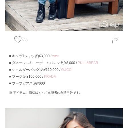
76
キャラTシャツ 約¥3,000 /
w♥c
ダメージスキニーデニムパンツ 約¥8,000 /
PULL&BEAR
ショルダーバッグ 約¥110,000 /
GUCCI
ブーツ 約¥100,000 /
PRADA
フープピアス 約¥600
アイテム、価格はすべて出演者の自己申告です。