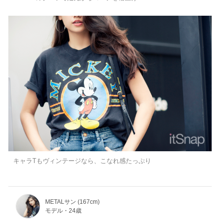
キャラTもヴィンテージなら、こなれ感たっぷり
METALサン (167cm)
モデル・24歳