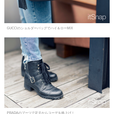
GUCCIのショルダーバッグでハイ＆ローMIX
PRADAのブーツで足元からコーデを格上げ！