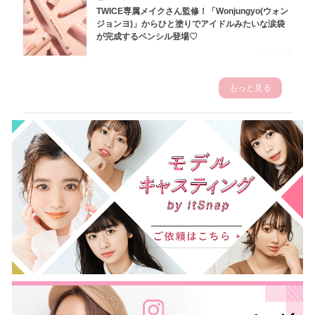
TWICE専属メイクさん監修！「Wonjungyo(ウォン
ジョンヨ)」からひと塗りでアイドルみたいな涙袋
が完成するペンシル登場♡
2023.3.23
もっと見る