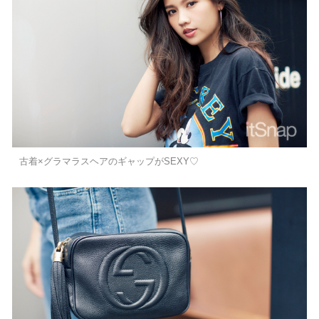
古着×グラマラスヘアのギャップがSEXY♡