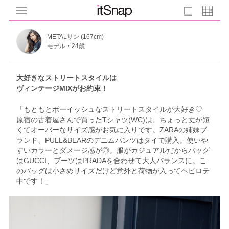
METALサン (167cm)
モデル・24歳
大好きなストリートスタイルは
ヴィンテージMIXがお約束！
「もともとボーイッシュなストリートスタイルが大好き♡
原宿の古着屋さんで買ったTシャツ(WC)は、ちょっと丈が短
くてオーバーなサイズ感がお気に入りです。ZARAの姉妹ブ
ランド、PULL&BEARのデニムパンツはタイで購入。使いや
すいカラーとダメージ感が◎。服がカジュアルだからバッグ
はGUCCI、ブーツはPRADAを合わせて大人バランスに。こ
のバッグは小さめサイズだけど意外と荷物が入ってヘビロテ
中です！」