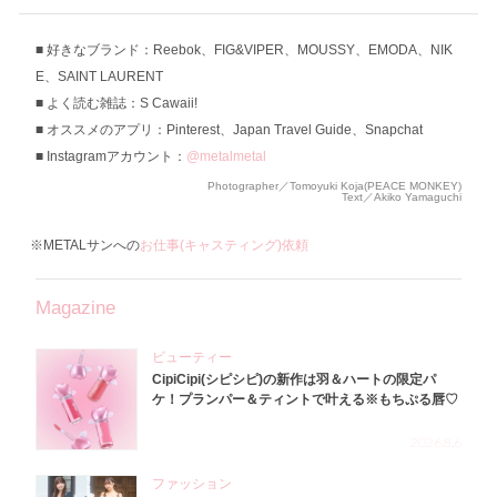
好きなブランド：Reebok、FIG&VIPER、MOUSSY、EMODA、NIK
E、SAINT LAURENT
よく読む雑誌：S Cawaii!
オススメのアプリ：Pinterest、Japan Travel Guide、Snapchat
Instagramアカウント：
@metalmetal
Photographer／Tomoyuki Koja(PEACE MONKEY)
Text／Akiko Yamaguchi
※METALサンへの
お仕事(キャスティング)依頼
Magazine
ビューティー
CipiCipi(シピシピ)の新作は羽＆ハートの限定パ
ケ！プランパー＆ティントで叶える※もちぷる唇♡
2026.8.6
ファッション