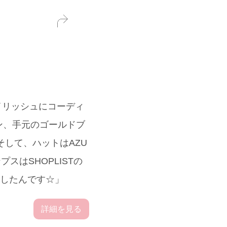
タイリッシュにコーディ
ン、手元のゴールドブ
そして、ハットはAZU
スはSHOPLISTの
識したんです☆」
詳細を見る