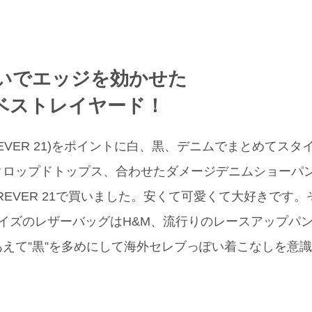
いでエッジを効かせた
ベストレイヤード！
REVER 21)をポイントに白、黒、デニムでまとめてス
クロップドトップス、合わせたダメージデニムショーパ
REVER 21で買いました。安くて可愛くて大好きです。
、ミニサイズのレザーバッグはH&M、流行りのレースアップパンプ
えて”黒”を多めにして海外セレブっぽい着こなしを意