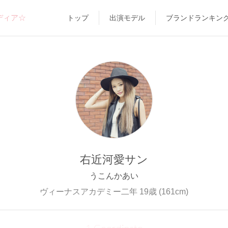
ディア☆
トップ
出演モデル
ブランドランキン
右近河愛サン
うこんかあい
ヴィーナスアカデミー二年 19歳 (161cm)