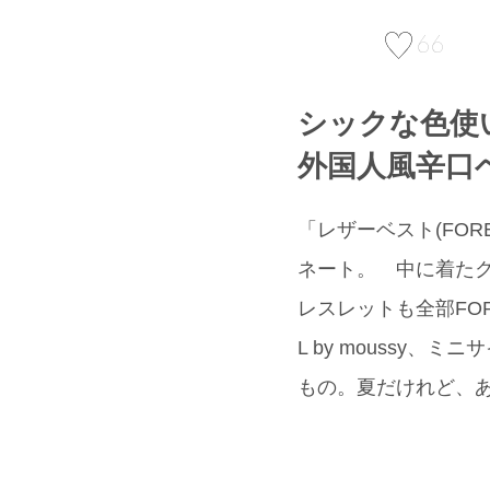
66
シックな色使
外国人風辛口
「レザーベスト(FO
ネート。 中に着た
レスレットも全部FO
L by moussy
もの。夏だけれど、あ