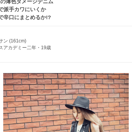
須の薄色ダメージデニム
で派手カワにいくか
で辛口にまとめるか!?
 (161cm)
スアカデミー二年・19歳