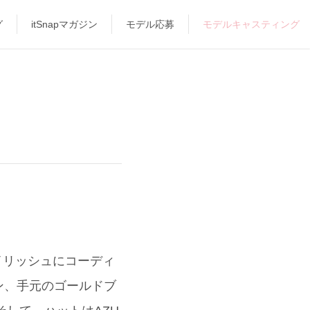
グ
itSnapマガジン
モデル応募
モデルキャスティング
タイリッシュにコーディ
ン、手元のゴールドブ