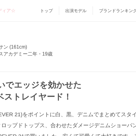
ディア☆
トップ
出演モデル
ブランドランキン
 (161cm)
スアカデミー二年・19歳
いでエッジを効かせた
ベストレイヤード！
REVER 21)をポイントに白、黒、デニムでまとめてス
クロップドトップス、合わせたダメージデニムショーパ