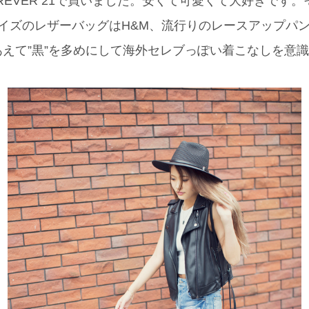
REVER 21で買いました。安くて可愛くて大好きです。
、ミニサイズのレザーバッグはH&M、流行りのレースアップパンプ
えて”黒”を多めにして海外セレブっぽい着こなしを意