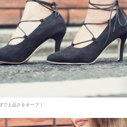
材で上品さをキープ！