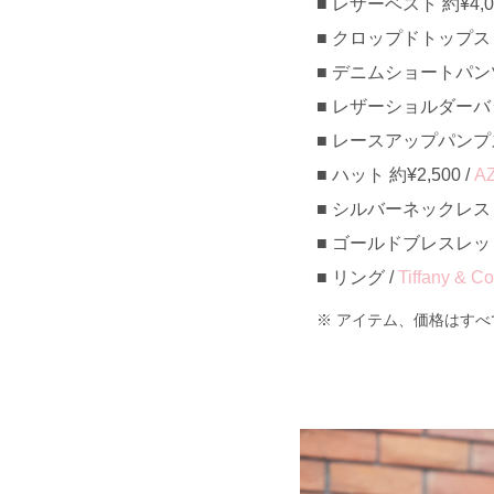
レザーベスト 約¥4,00
クロップドトップス 約¥
デニムショートパンツ 約
レザーショルダーバッグ 
レースアップパンプス 約
ハット 約¥2,500 /
A
シルバーネックレス 
ゴールドブレスレット 
リング /
Tiffany & Co
アイテム、価格はすべ