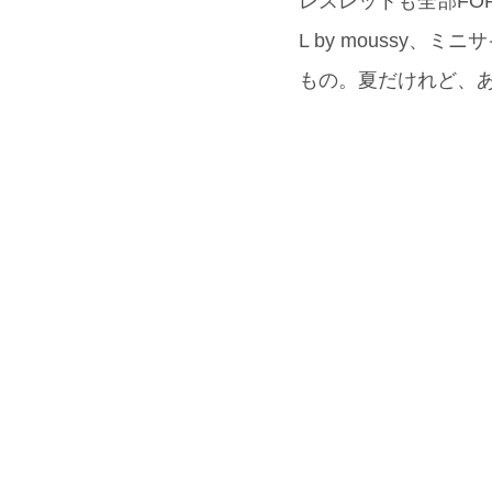
レスレットも全部FO
L by moussy
もの。夏だけれど、あ