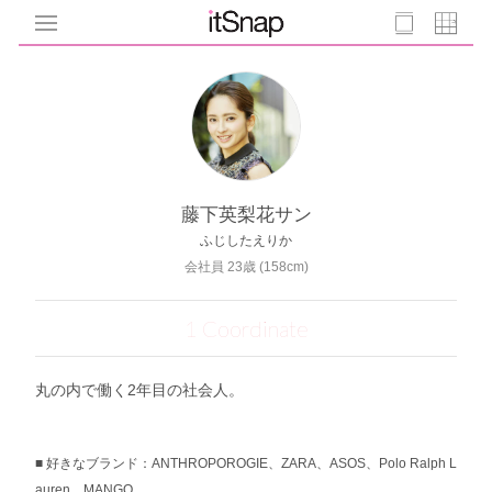
藤下英梨花サン
ふじしたえりか
会社員 23歳 (158cm)
1 Coordinate
丸の内で働く2年目の社会人。
好きなブランド：ANTHROPOROGIE、ZARA、ASOS、Polo Ralph L
auren、MANGO