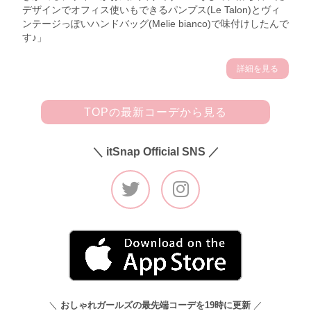
デザインでオフィス使いもできるパンプス(Le Talon)とヴィ
ンテージっぽいハンドバッグ(Melie bianco)で味付けしたんで
す♪」
詳細を見る
TOPの最新コーデから見る
＼ itSnap Official SNS ／
＼
おしゃれガールズの最先端コーデを19時に更新
／