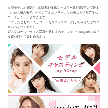
出演モデル約800名、出演者SNS総フォロワー数7,000万人突破！
itSnapは旬のモデルやインフルエンサー、サロモなどのリアルな
コーデがチェックできます♫
アプリだとお気に入りコーデをit(ブックマーク)して自分だけのア
ルバムをつくれたり、
縦スクロールで次々と写真が見れるので、まるでInstagramのよう
な使い勝手で楽しめるよ☆