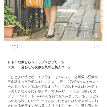
79
レトロな刺しゅうトップスはプリーツ
スカート合わせで視線を集める美人コーデ
「ほどよい透け感、エリ付き、そでのフリルと可愛い要素が
沢山詰まったZARAのトップスに、同じくZARAの大きめスト
ールをさらっと羽織ってみました。このストールはパーティ
ーのときなんかにも使えそうでGood☆ ボトムは流行りの
プリーツスカート(Swingle)を合わせてみました。ちょっと深
みのある秋らしいグリーンと歩いたときにひだが広がって動
きが出るデザインがお気に入りです♡ そして、落ち着いた