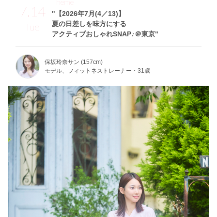
Theme
7.14
"【2026年7月(4／13)】
夏の日差しを味方にする
Tue
アクティブおしゃれSNAP♪＠東京"
保坂玲奈サン (157cm)
モデル、フィットネストレーナー・31歳