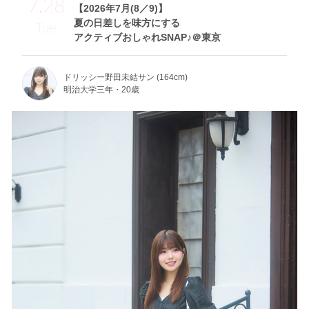
7.28
【2026年7月(8／9)】
夏の日差しを味方にする
Tue
アクティブおしゃれSNAP♪＠東京
ドリッシー野田未結サン (164cm)
明治大学三年・20歳