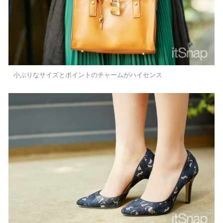
小ぶりなサイズとポイントのチャームがハイセンス