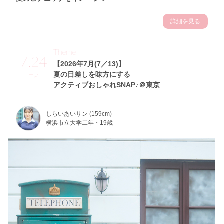
詳細を見る
Theme
7.24
【2026年7月(7／13)】
夏の日差しを味方にする
Fri
アクティブおしゃれSNAP♪＠東京
しらいあいサン (159cm)
横浜市立大学二年・19歳