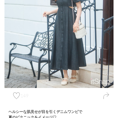
149
ヘルシーな肌見せが目を引くデニムワンピで
夏のピクニックをイメージ♡