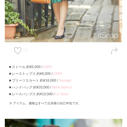
79
ストール 約¥5,000 /
ZARA
レーストップス 約¥6,000 /
ZARA
プリーツスカート 約¥16,000 /
Swingle
ハンドバッグ 約¥20,000 /
Melie bianco
レースパンプス 約¥10,000 /
Le Talon
アイテム、価格はすべて出演者の自己申告です。