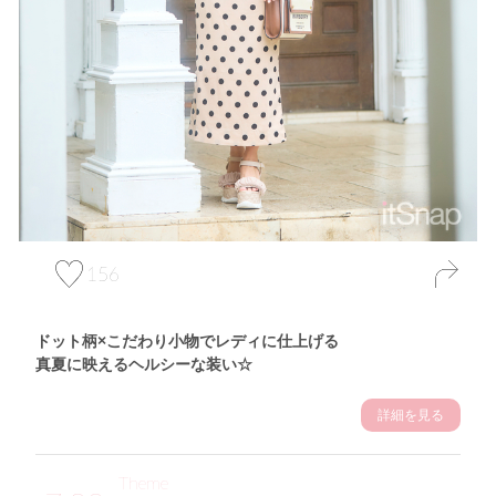
156
ドット柄×こだわり小物でレディに仕上げる
真夏に映えるヘルシーな装い☆
詳細を見る
Theme