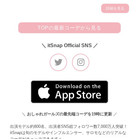
詳細を見る
TOPの最新コーデから見る
＼ itSnap Official SNS ／
＼
おしゃれガールズの最先端コーデを19時に更新
／
出演モデル約800名、出演者SNS総フォロワー数7,000万人突破！
itSnapは旬のモデルやインフルエンサー、サロモなどのリアルな
コーデがチェックできます♫