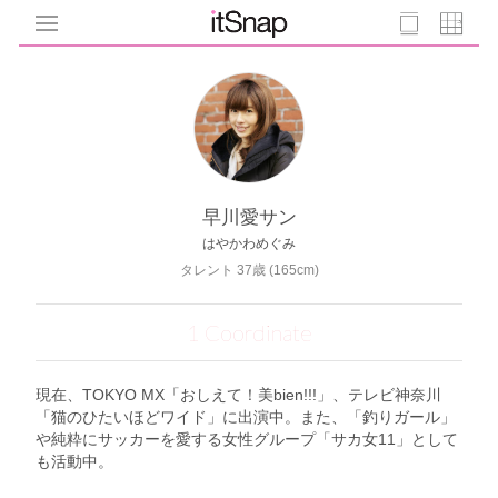
早川愛サン
はやかわめぐみ
タレント 37歳 (165cm)
1 Coordinate
現在、TOKYO MX「おしえて！美bien!!!」、テレビ神奈川
「猫のひたいほどワイド」に出演中。また、「釣りガール」
や純粋にサッカーを愛する女性グループ「サカ女11」として
も活動中。