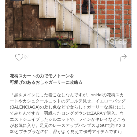
94
花柄スカートの力でモノトーンを
可愛げのあるおしゃガーリーに攻略☆
「黒をメインにした着こなしなんですが、snidelの花柄スカ
ートやカシュクールニットのデコルテ見せ、イエローバッグ
(BALENCIAGA)の差し色などで女らしくガーリーな感じにし
てみたんです☆ 羽織ったロングダウンはZARAで購入。ウ
エストシェイプしたシルエットで、ラインがキレイなところ
がお気に入り。足元のレースアップパンプスはGUで約￥2,0
00とプチプラなのに、品がよく見えて優秀アイテムです♪」