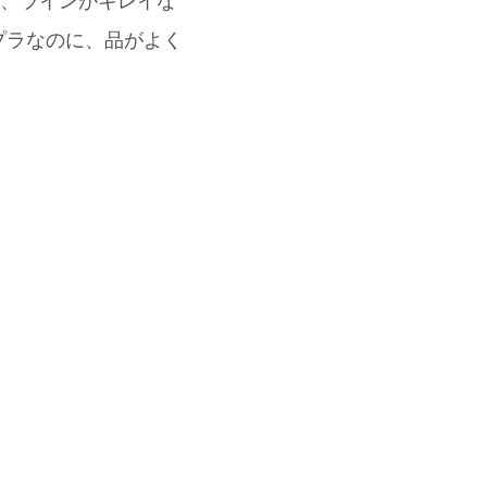
で、ラインがキレイな
プラなのに、品がよく