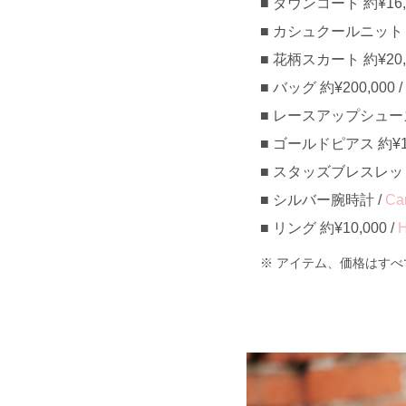
ダウンコート 約¥16,0
カシュクールニットトッ
花柄スカート 約¥20,0
バッグ 約¥200,000 /
レースアップシューズ 約
ゴールドピアス 約¥15,
スタッズブレスレット 約
シルバー腕時計 /
Car
リング 約¥10,000 /
H
アイテム、価格はすべ