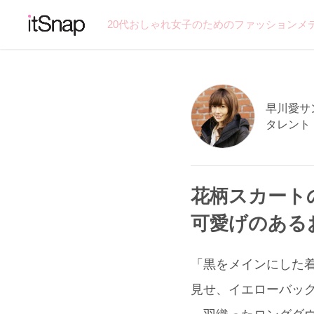
20代おしゃれ女子のためのファッションメ
早川愛サン 
タレント
花柄スカート
可愛げのある
「黒をメインにした着
見せ、イエローバッグ