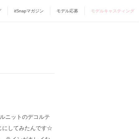
グ
itSnapマガジン
モデル応募
モデルキャスティング
ールニットのデコルテ
感じにしてみたんです☆