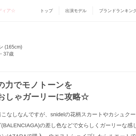
ディア☆
トップ
出演モデル
ブランドランキン
(165cm)
・37歳
の力でモノトーンを
おしゃガーリーに攻略☆
こなしなんですが、snidelの花柄スカートやカシュク
(BALENCIAGA)の差し色などで女らしくガーリーな