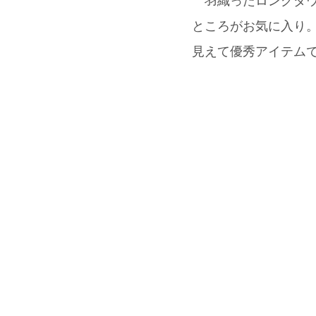
羽織ったロングダウ
ところがお気に入り。
見えて優秀アイテムで