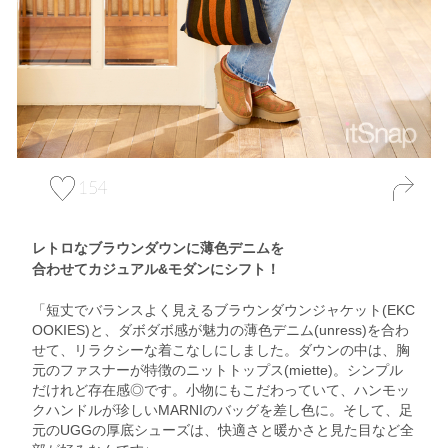
154
レトロなブラウンダウンに薄色デニムを
合わせてカジュアル&モダンにシフト！
「短丈でバランスよく見えるブラウンダウンジャケット(EKC
OOKIES)と、ダボダボ感が魅力の薄色デニム(unress)を合わ
せて、リラクシーな着こなしにしました。ダウンの中は、胸
元のファスナーが特徴のニットトップス(miette)。シンプル
だけれど存在感◎です。小物にもこだわっていて、ハンモッ
クハンドルが珍しいMARNIのバッグを差し色に。そして、足
元のUGGの厚底シューズは、快適さと暖かさと見た目など全