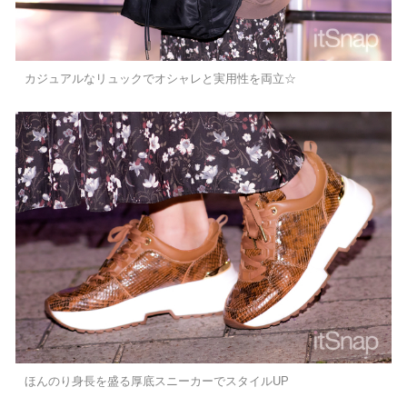
カジュアルなリュックでオシャレと実用性を両立☆
ほんのり身長を盛る厚底スニーカーでスタイルUP