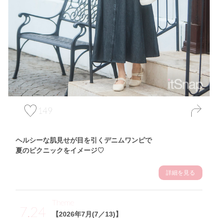
149
ヘルシーな肌見せが目を引くデニムワンピで
夏のピクニックをイメージ♡
詳細を見る
Theme
7.24
【2026年7月(7／13)】