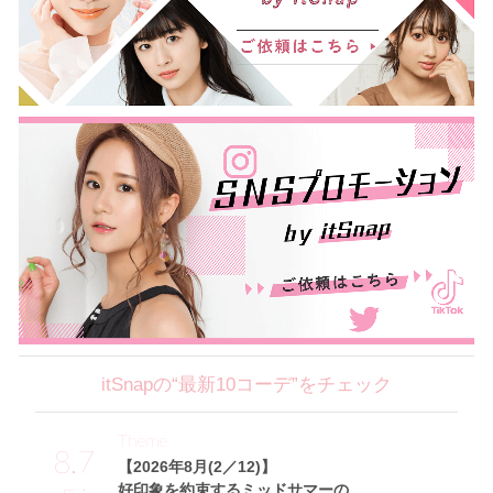
itSnapの“最新10コーデ”をチェック
Theme
8.7
【2026年8月(2／12)】
好印象を約束するミッドサマーの