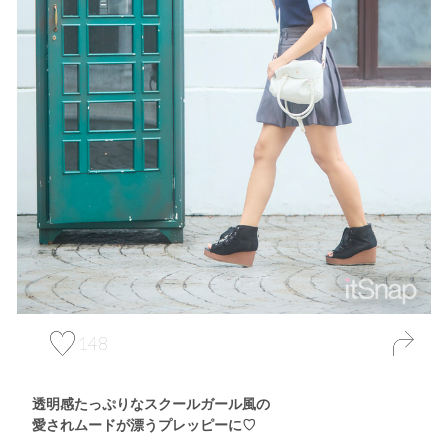
148
透明感たっぷりなスクールガール風の
愛されムードが漂うプレッピーに♡