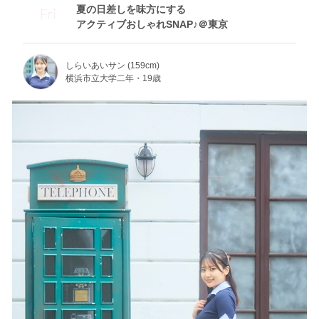
夏の日差しを味方にする
Fri
アクティブおしゃれSNAP♪＠東京
しらいあいサン (159cm)
横浜市立大学二年・19歳