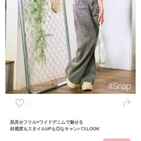
101
肌見せフリル×ワイドデニムで魅せる
好感度もスタイルUPも◎なキャンパスLOOK