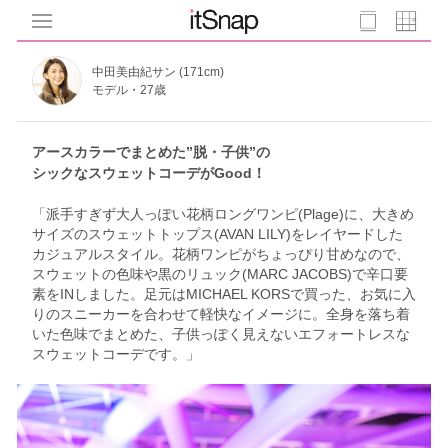
中田美由紀サン (171cm)
モデル・27歳
アースカラーでまとめた”脱・子供”の
シックなスウェットコーデがGood！
「派手すぎず大人っぽい花柄ロングワンピ(Plage)に、大きめ
サイズのスウェットトップス(AVAN LILY)をレイヤードした
カジュアルスタイル。花柄ワンピがちょっぴり甘めなので、
スウェットの色味や黒のリュック(MARC JACOBS)で辛口要
素をINしました。足元はMICHAEL KORSで買った、お気に入
りのスニーカーを合わせて軽快なイメージに。全身を落ち着
いた色味でまとめた、子供っぽく見えないエフォートレスな
スウェットコーデです。」