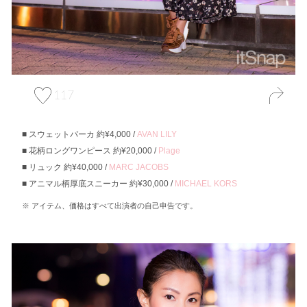
117
スウェットパーカ 約¥4,000 /
AVAN LILY
花柄ロングワンピース 約¥20,000 /
Plage
リュック 約¥40,000 /
MARC JACOBS
アニマル柄厚底スニーカー 約¥30,000 /
MICHAEL KORS
アイテム、価格はすべて出演者の自己申告です。