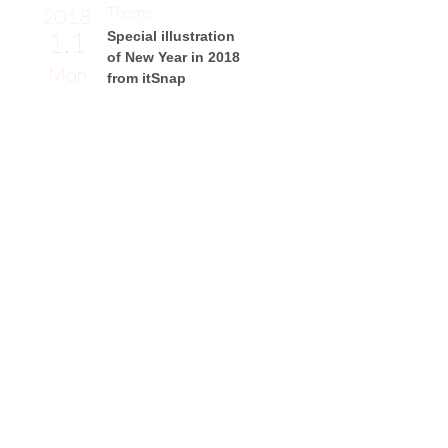
Theme
2018
1.1
Special illustration
of New Year in 2018
Mon
from itSnap
竹内彩香サン
イラストレーター