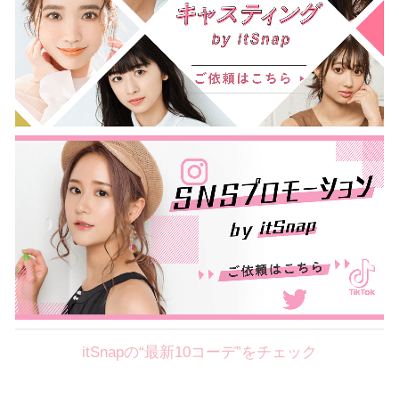
itSnapの“最新10コーデ”をチェック
Theme