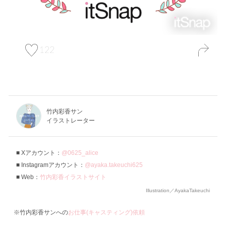
122
竹内彩香サン
イラストレーター
Xアカウント：
@0625_alice
Instagramアカウント：
@ayaka.takeuchi625
Web：
竹内彩香イラストサイト
Illustration／AyakaTakeuchi
※竹内彩香サンへの
お仕事(キャスティング)依頼