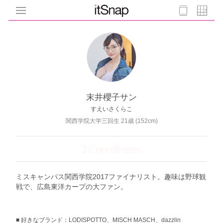
末井櫻子サン
すえいさくらこ
関西学院大学三回生 21歳 (152cm)
3 Coordinates
ミスキャンパス関西学院2017ファイナリスト。趣味は野球観
戦で、広島東洋カープの大ファン。
好きなブランド：LODISPOTTO、MISCH MASCH、dazzlin