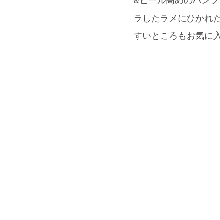
&ヒール高めのパンプス
ラしたラメにひかれた
すいところもお気に