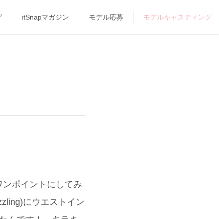
グ
itSnapマガジン
モデル応募
モデルキャスティング
ワンポイントにしてみ
zling)にウエストイン