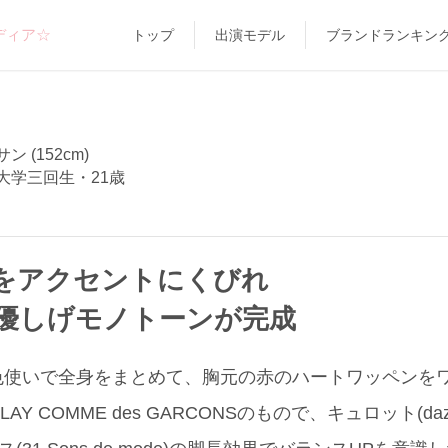
ディア☆
トップ
出演モデル
ブランドランキン
 (152cm)
大学三回生・21歳
をアクセントにくびれ
優しげモノトーンが完成
色使いで全身をまとめて、胸元の赤のハートワッペンを
Y COMME des GARCONSのもので、キュロット(daz