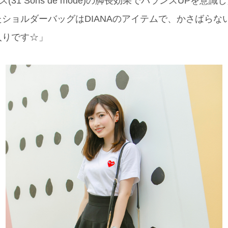
(31 Sons de mode)の脚長効果でバランスUPを意
ショルダーバッグはDIANAのアイテムで、かさばらな
入りです☆」