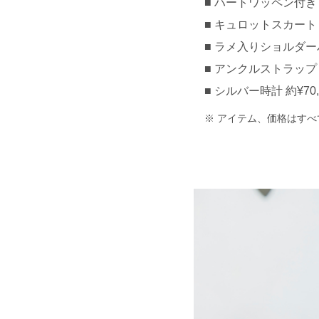
ハートワッペン付きＴシ
キュロットスカート 約¥
ラメ入りショルダーバッ
アンクルストラップロー
シルバー時計 約¥70,0
アイテム、価格はすべ