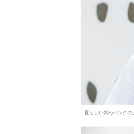
夏らしい斜めバングの