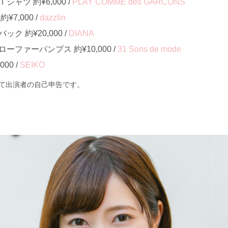
ャツ 約¥6,000 /
PLAY COMME des GARCONS
7,000 /
dazzlin
ク 約¥20,000 /
DIANA
ファーパンプス 約¥10,000 /
31 Sons de mode
00 /
SEIKO
て出演者の自己申告です。