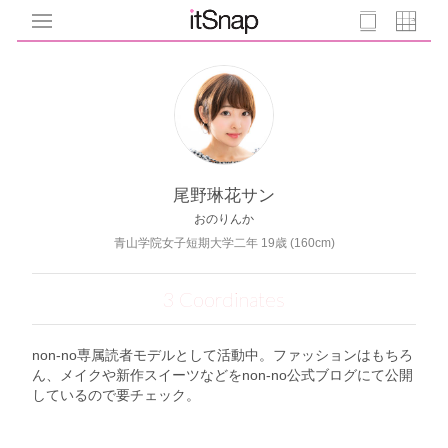
尾野琳花サン
おのりんか
青山学院女子短期大学二年 19歳 (160cm)
3 Coordinates
non-no専属読者モデルとして活動中。ファッションはもちろ
ん、メイクや新作スイーツなどをnon-no公式ブログにて公開
しているので要チェック。