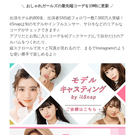
＼
おしゃれガールズの最先端コーデを19時に更新
／
出演モデル約800名、出演者SNS総フォロワー数7,000万人突破！
itSnapは旬のモデルやインフルエンサー、サロモなどのリアルな
コーデがチェックできます♫
アプリだとお気に入りコーデをit(ブックマーク)して自分だけのア
ルバムをつくれたり、
縦スクロールで次々と写真が見れるので、まるでInstagramのよう
な使い勝手で楽しめるよ☆