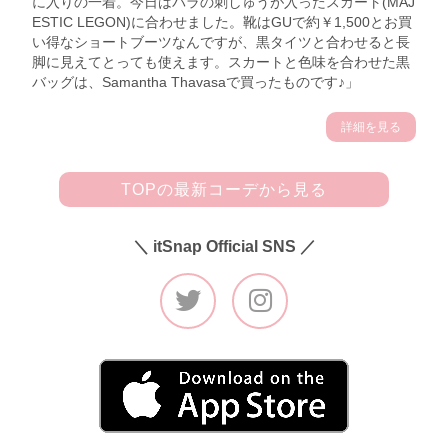
に入りの一着。今日はバラの刺しゅうが入ったスカート(MAJ
ESTIC LEGON)に合わせました。靴はGUで約￥1,500とお買
い得なショートブーツなんですが、黒タイツと合わせると長
脚に見えてとっても使えます。スカートと色味を合わせた黒
バッグは、Samantha Thavasaで買ったものです♪」
詳細を見る
TOPの最新コーデから見る
＼ itSnap Official SNS ／