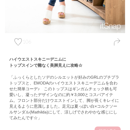
106
ハイウエストスキニーデニムに
トップスインで難なく美脚見えに攻略☆
「ふっくらとしたソデのシルエットが好みのGRLのプチプラ
トップスと、EMODAのハイウエストスキニーデニムを合わ
せた簡単コーデ♪ このトップスはギンガムチェック柄も可
愛いし、凝ったデザインなのに約￥3,000とコスパアイテ
ム。フロント部分だけウエストインして、脚が長くキレイに
見えるように意識しました。足元は夏っぽい白×コルクソー
ルサンダル(Mathilda)にして、涼しげでさわやかな感じにし
てみたんです☆」