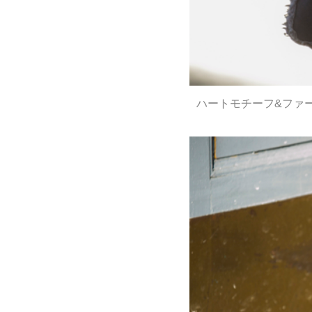
ハートモチーフ&ファ