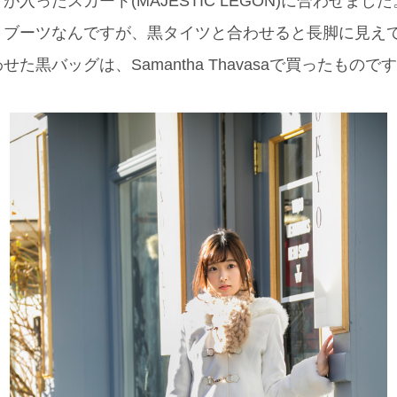
入ったスカート(MAJESTIC LEGON)に合わせました。
トブーツなんですが、黒タイツと合わせると長脚に見え
た黒バッグは、Samantha Thavasaで買ったものです