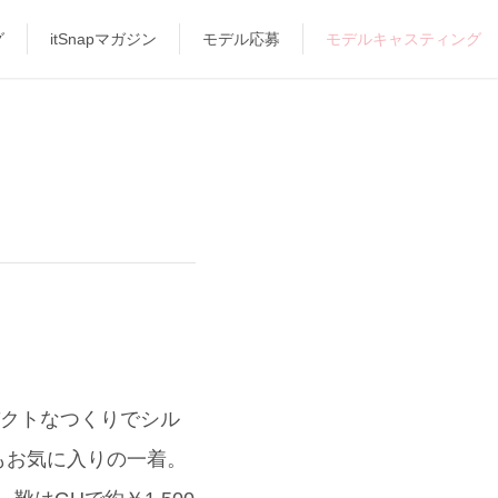
グ
itSnapマガジン
モデル応募
モデルキャスティング
パクトなつくりでシル
もお気に入りの一着。