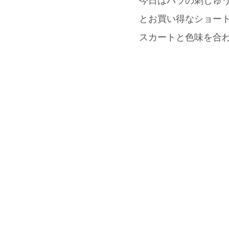
今日はバラの刺しゅうが
とお買い得なショー
スカートと色味を合わせ