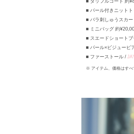
ダッフルコート 約¥8,
パール付きニットトップ
バラ刺しゅうスカート 約
ミニバッグ 約¥20,00
スエードショートブーツ 
パール×ビジューピアス
ファーストール /
JA
アイテム、価格はすべ