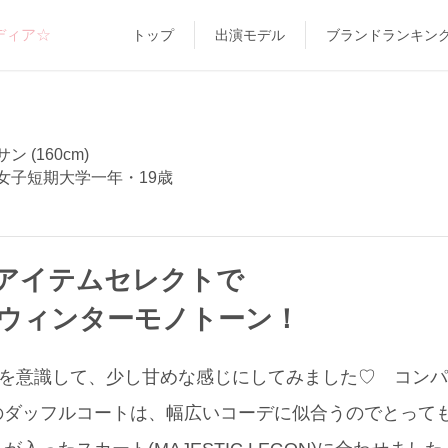
ディア☆
トップ
出演モデル
ブランドランキン
 (160cm)
女子短期大学一年・19歳
アイテムセレクトで
なウィンターモノトーン！
”を意識して、少し甘めな感じにしてみました♡ コン
のダッフルコートは、幅広いコーデに似合うのでとって