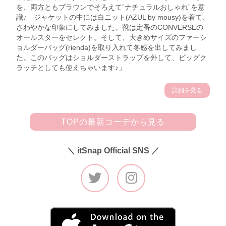
を、両方ともブラウンでそろえて”ナチュラルおしゃれ”を意
識♪ ジャケットの中には白ニット(AZUL by mousy)を着て、
さわやかな印象にしてみました。靴は定番のCONVERSEの
オールスターをセレクト。そして、大きめサイズのファーシ
ョルダーバッグ(rienda)を取り入れて冬感を出してみまし
た。このバッグはショルダーストラップを外して、ビッグク
ラッチとしても使えちゃいます♪」
詳細を見る
TOPの最新コーデから見る
＼ itSnap Official SNS ／