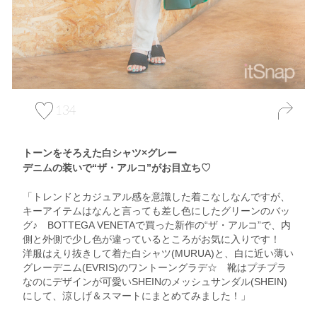
134
トーンをそろえた白シャツ×グレー
デニムの装いで“ザ・アルコ”がお目立ち♡
「トレンドとカジュアル感を意識した着こなしなんですが、
キーアイテムはなんと言っても差し色にしたグリーンのバッ
グ♪ BOTTEGA VENETAで買った新作の“ザ・アルコ”で、内
側と外側で少し色が違っているところがお気に入りです！
洋服はえり抜きして着た白シャツ(MURUA)と、白に近い薄い
グレーデニム(EVRIS)のワントーングラデ☆ 靴はプチプラ
なのにデザインが可愛いSHEINのメッシュサンダル(SHEIN)
にして、涼しげ＆スマートにまとめてみました！」