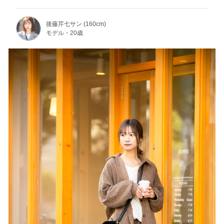
後藤芹七サン (160cm)
モデル・20歳