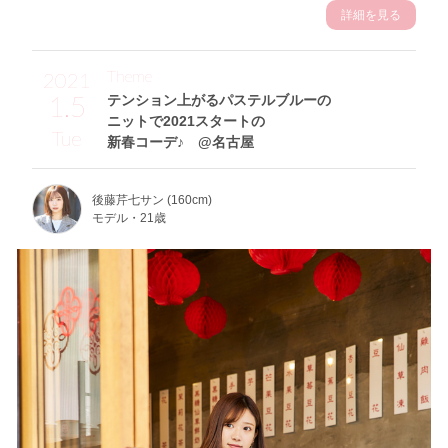
詳細を見る
Theme
2021
1.5
テンション上がるパステルブルーの
ニットで2021スタートの
Tue
新春コーデ♪ @名古屋
後藤芹七サン (160cm)
モデル・21歳