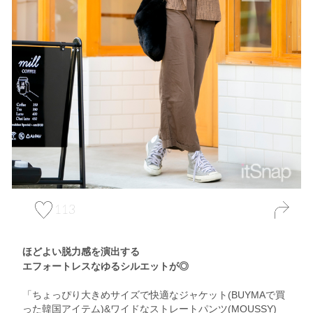
113
ほどよい脱力感を演出する
エフォートレスなゆるシルエットが◎
「ちょっぴり大きめサイズで快適なジャケット(BUYMAで買
った韓国アイテム)&ワイドなストレートパンツ(MOUSSY)