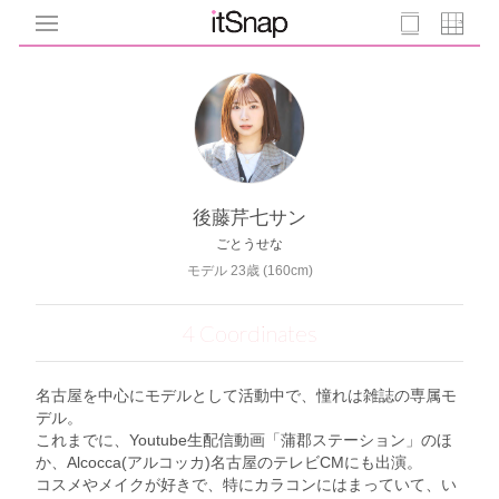
後藤芹七サン
ごとうせな
モデル 23歳 (160cm)
4 Coordinates
名古屋を中心にモデルとして活動中で、憧れは雑誌の専属モ
デル。
これまでに、Youtube生配信動画「蒲郡ステーション」のほ
か、Alcocca(アルコッカ)名古屋のテレビCMにも出演。
コスメやメイクが好きで、特にカラコンにはまっていて、い