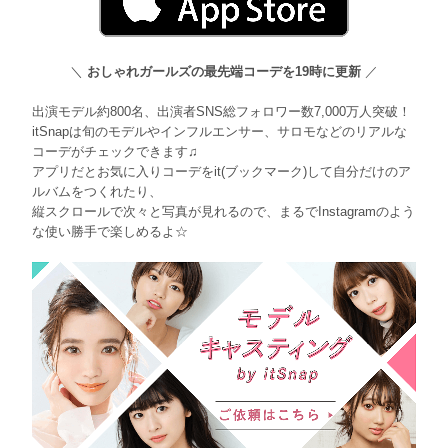
＼
おしゃれガールズの最先端コーデを19時に更新
／
出演モデル約800名、出演者SNS総フォロワー数7,000万人突破！
itSnapは旬のモデルやインフルエンサー、サロモなどのリアルな
コーデがチェックできます♫
アプリだとお気に入りコーデをit(ブックマーク)して自分だけのア
ルバムをつくれたり、
縦スクロールで次々と写真が見れるので、まるでInstagramのよう
な使い勝手で楽しめるよ☆