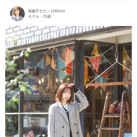
後藤芹七サン (160cm)
モデル・23歳