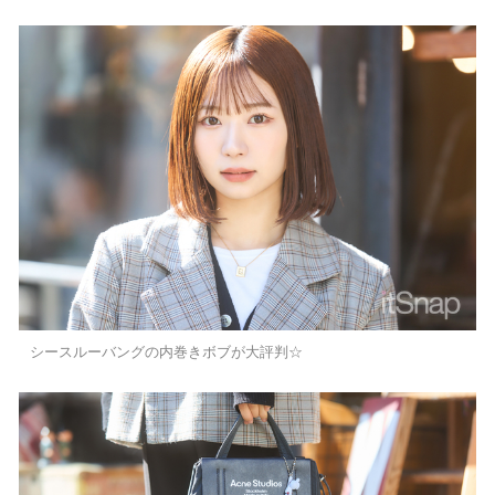
シースルーバングの内巻きボブが大評判☆