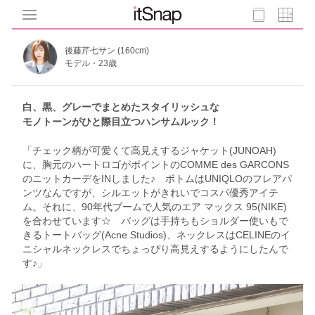
後藤芹七サン (160cm)
モデル・23歳
白、黒、グレーでまとめたスタイリッシュな
モノトーンがひと際目立つハンサムルック！
「チェック柄が可愛くて高見えするジャケット(JUNOAH)
に、胸元のハートロゴがポイントのCOMME des GARCONS
のニットカーデをINしました♪ ボトムはUNIQLOのフレアパ
ンツなんですが、シルエットがきれいでコスパ優秀アイテ
ム。それに、90年代ブームで人気のエア マックス 95(NIKE)
を合わせています☆ バッグは手持ちもショルダー使いもで
きるトートバッグ(Acne Studios)、ネックレスはCELINEのイ
ニシャルネックレスでちょっぴり高見えするようにしたんで
す♪」