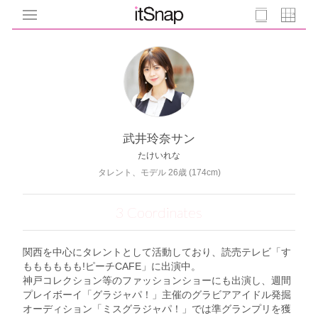
武井玲奈サン
たけいれな
タレント、モデル 26歳 (174cm)
3 Coordinates
関西を中心にタレントとして活動しており、読売テレビ「す
もももももも!ピーチCAFE」に出演中。
神戸コレクション等のファッションショーにも出演し、週間
プレイボーイ「グラジャパ！」主催のグラビアアイドル発掘
オーディション「ミスグラジャパ！」では準グランプリを獲