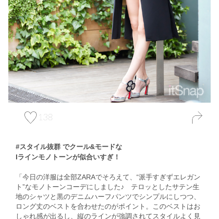
138
#スタイル抜群 でクール&モードな
Iラインモノトーンが似合いすぎ！
「今日の洋服は全部ZARAでそろえて、“派手すぎずエレガン
ト”なモノトーンコーデにしました♪ テロッとしたサテン生
地のシャツと黒のデニムハーフパンツでシンプルにしつつ、
ロング丈のベストを合わせたのがポイント。このベストはお
しゃれ感が出るし、縦のラインが強調されてスタイルよく見