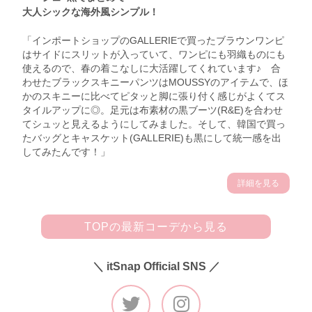
大人シックな海外風シンプル！
「インポートショップのGALLERIEで買ったブラウンワンピ
はサイドにスリットが入っていて、ワンピにも羽織ものにも
使えるので、春の着こなしに大活躍してくれています♪ 合
わせたブラックスキニーパンツはMOUSSYのアイテムで、ほ
かのスキニーに比べてピタッと脚に張り付く感じがよくてス
タイルアップに◎。足元は布素材の黒ブーツ(R&E)を合わせ
てシュッと見えるようにしてみました。そして、韓国で買っ
たバッグとキャスケット(GALLERIE)も黒にして統一感を出
してみたんです！」
詳細を見る
TOPの最新コーデから見る
＼ itSnap Official SNS ／