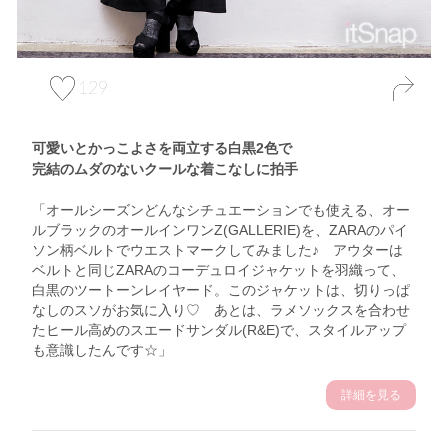
129
可愛いとかっこよさを両立する白黒2色で
完結のムダのないクールな着こなしに拍手
「オールシーズンどんなシチュエーションでも使える、オー
ルブラックのオールインワンZ(GALLERIE)を、ZARAのパイ
ソン柄ベルトでウエストマークしてみました♪ アウターは
ベルトと同じZARAのコーデュロイジャケットを羽織って、
白黒のツートーンレイヤード。このジャケットは、切りっぱ
なしのスソがお気に入り♡ あとは、ラメソックスを合わせ
たヒール高めのスエードサンダル(R&E)で、スタイルアップ
も意識したんです☆」
詳細を見る