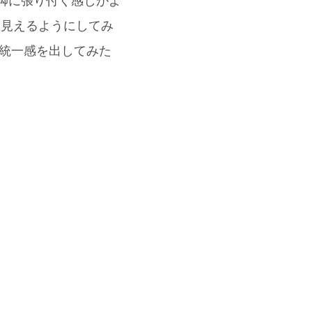
と脚に張り付く感じがよ
と見えるようにしてみ
て統一感を出してみた