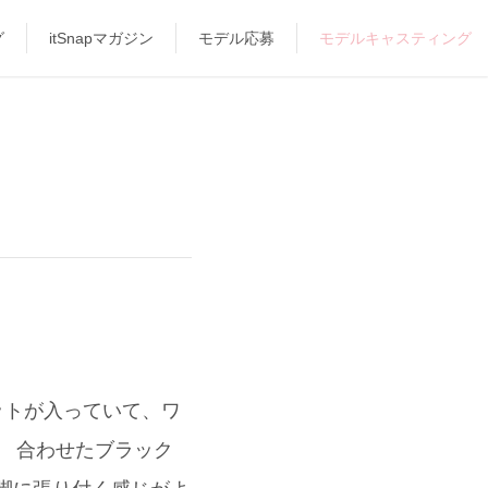
グ
itSnapマガジン
モデル応募
モデルキャスティング
ットが入っていて、ワ
 合わせたブラック