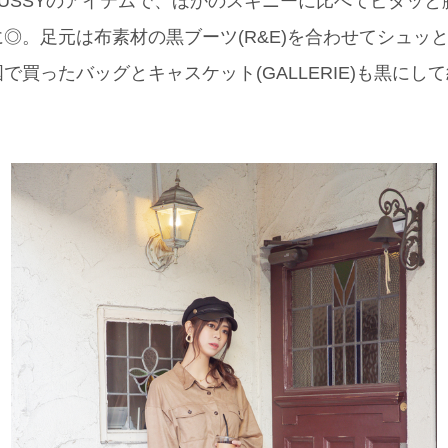
USSYのアイテムで、ほかのスキニーに比べてピタッ
◎。足元は布素材の黒ブーツ(R&E)を合わせてシュッ
で買ったバッグとキャスケット(GALLERIE)も黒にし