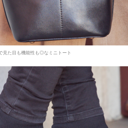
で見た目も機能性も◎なミニトート