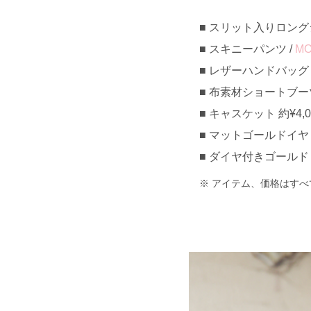
スリット入りロングシャ
スキニーパンツ /
M
レザーハンドバッグ 約
布素材ショートブーツ 約
キャスケット 約¥4,00
マットゴールドイヤリ
ダイヤ付きゴールドロゴ
アイテム、価格はすべ