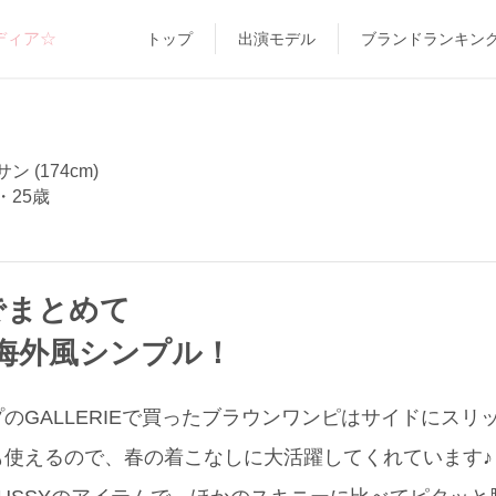
ディア☆
トップ
出演モデル
ブランドランキン
 (174cm)
・25歳
でまとめて
海外風シンプル！
のGALLERIEで買ったブラウンワンピはサイドにスリ
も使えるので、春の着こなしに大活躍してくれています♪