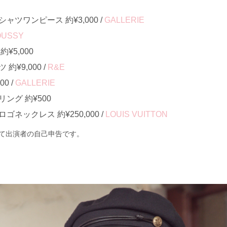
ツワンピース 約¥3,000 /
GALLERIE
OUSSY
¥5,000
¥9,000 /
R&E
0 /
GALLERIE
ング 約¥500
ネックレス 約¥250,000 /
LOUIS VUITTON
て出演者の自己申告です。