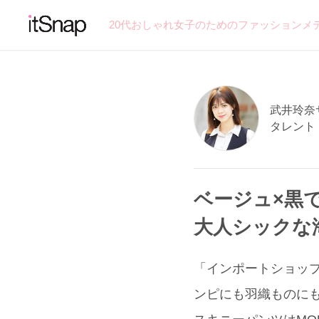
20代おしゃれ女子のためのファッションメ
武井玲奈サン
タレント
ベージュ×黒
大人シックな
「インポートショップ
ンピにも羽織ものに