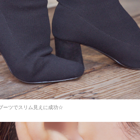
ブーツでスリム見えに成功☆