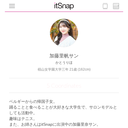
加藤里帆サン
かとうりほ
椙山女学園大学三年 21歳 (162cm)
5 Coordinates
ベルギーからの帰国子女。
踊ることと食べることが大好きな大学生で、サロンモデルと
しても活動中。
趣味はテニス。
また、お姉さんはitSnapに出演中の加藤里奈サン。