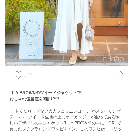
149
LILY BROWNのツイードジャケットで
おしゃれ偏差値を3割UP♡
「“甘くなりすぎない大人フェミニンコーデ”がスタイリング
テーマ♪ ツイード生地の上にオーガンジーが重ねてある珍
しいデザインの白ジャケット(LILY BROWN)の中に、GRLで
買ったプチプラロングワンピをイン。このワンピは、スリッ