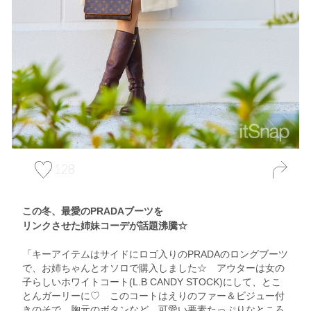
128
この冬、最愛のPRADAブーツを
リンクさせた姉妹コーデが話題沸騰☆
「キーアイテムはサイドにロゴ入りのPRADAのロングブーツ
で、お姉ちゃんとオソロで購入しました☆ アウターは女の
子らしいホワイトコート(L.B CANDY STOCK)にして、とこ
とんガーリーに♡ このコートはえりのファー＆ビジュー付
きのそで、胸元のボタンなど、可愛い要素たっぷりなところ