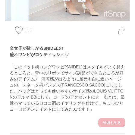
152
全女子が欲しがるSNIDELの
盛れワンピがコケティッシュ♡
「このドット柄ロングワンピ(SNIDEL)はスタイルがよく見え
るところと、背中のリボンでサイズ調節ができるところが好
みのアイテム♪ 清涼感が出るように足元も白に近いベージ
ュの、スネーク柄パンプス(FRANCESCO SACCO)にしまし
た。バッグはとっても使いやすいサイズ感のLOUIS VUITTO
Nのアルマ BBにして、コーデのアクセントに☆ あとは、最
近ハマっているロココ調のイヤリングを付けて、ちょっぴり
ヨーロピアンテイストにしてみたんです！」
詳細を見る