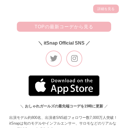
詳細を見る
TOPの最新コーデから見る
＼ itSnap Official SNS ／
＼
おしゃれガールズの最先端コーデを19時に更新
／
出演モデル約800名、出演者SNS総フォロワー数7,000万人突破！
itSnapは旬のモデルやインフルエンサー、サロモなどのリアルな