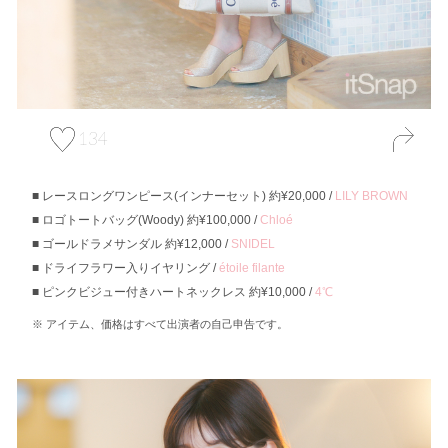
134
レースロングワンピース(インナーセット) 約¥20,000 /
LILY BROWN
ロゴトートバッグ(Woody) 約¥100,000 /
Chloé
ゴールドラメサンダル 約¥12,000 /
SNIDEL
ドライフラワー入りイヤリング /
étoile filante
ピンクビジュー付きハートネックレス 約¥10,000 /
4℃
アイテム、価格はすべて出演者の自己申告です。