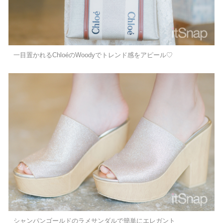
一目置かれるChloéのWoodyでトレンド感をアピール♡
シャンパンゴールドのラメサンダルで簡単にエレガント