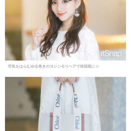
空気をはらむゆる巻きのヨシンモリヘアで韓国風に☆