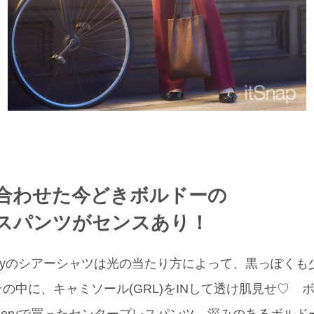
合わせた今どきボルドーの
スパンツがセンスあり！
galleryのシアーシャツは光の当たり方によって、黒っぽ
の中に、キャミソール(GRL)をINして透け肌見せ♡ 