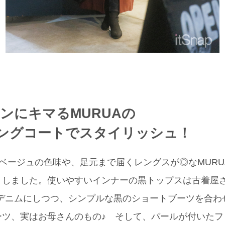
ンにキマるMURUAの
ングコートでスタイリッシュ！
ベージュの色味や、足元まで届くレングスが◎なMURU
トしました。使いやすいインナーの黒トップスは古着屋
ーデニムにしつつ、シンプルな黒のショートブーツを合
ーツ、実はお母さんのもの♪ そして、パールが付いたフ