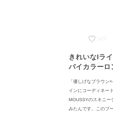
149
きれいなIライ
バイカラーロ
「優しげなブラウン×
インにコーディネー
MOUSSYのスキニ
みたんです。このブ