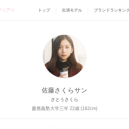
ディア☆
トップ
出演モデル
ブランドランキン
佐藤さくらサン
さとうさくら
慶應義塾大学三年 22歳 (162cm)