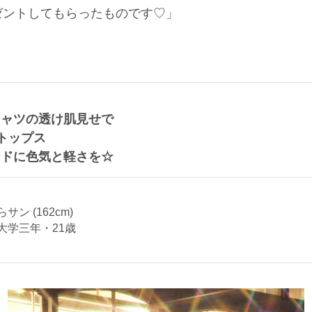
ゼントしてもらったものです♡」
シャツの透け肌見せで
トップス
ードに色気と軽さを☆
サン (162cm)
大学三年・21歳