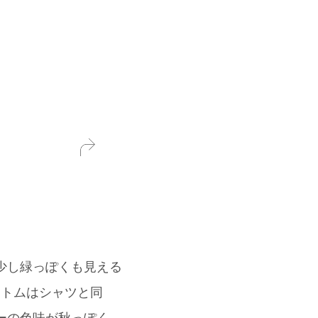
くも少し緑っぽくも見える
ボトムはシャツと同