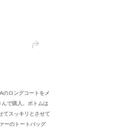
Aのロングコートをメ
さんで購入。ボトムは
わせてスッキリとさせて
ァーのトートバッグ