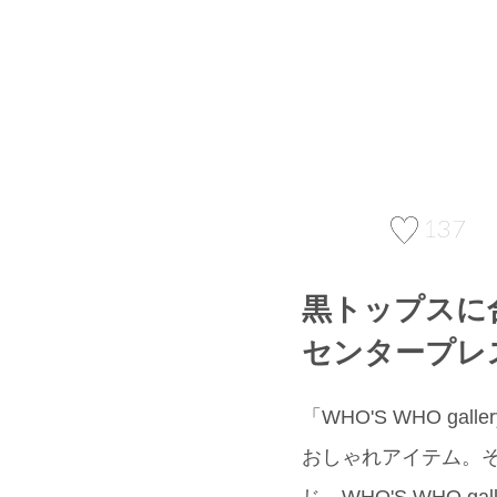
137
黒トップスに
センタープレ
「WHO'S WHO 
おしゃれアイテム。そ