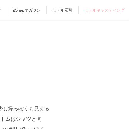
グ
itSnapマガジン
モデル応募
モデルキャスティング
くも少し緑っぽくも見える
ボトムはシャツと同