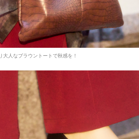
り大人なブラウントートで秋感を！