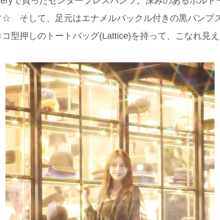
 galleryで買ったセンタープレスパンツ。深みのあるボ
す☆ そして、足元はエナメルバックル付きの黒パンプ
コ型押しのトートバッグ(Lattice)を持って、こなれ