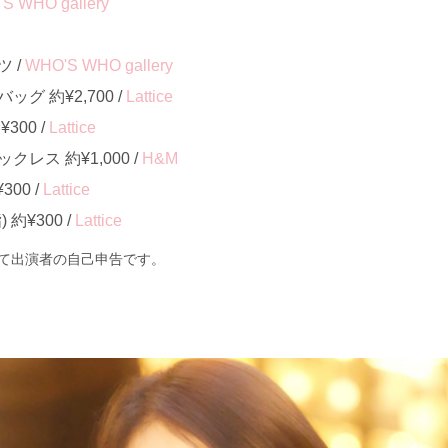
S WHO gallery
 /
WHO'S WHO gallery
グ 約¥2,700 /
Lattice
00 /
Lattice
レス 約¥1,000 /
H&M
00 /
Lattice
約¥300 /
Lattice
て出演者の自己申告です。