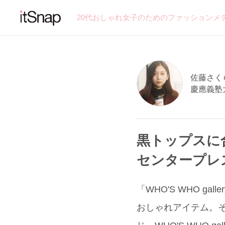
20代おしゃれ女子のためのファッションメ
佐藤さくら
慶應義塾
黒トップスに
センタープレ
「WHO'S WHO 
おしゃれアイテム。そ