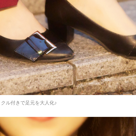
ックル付きで足元を大人化♪