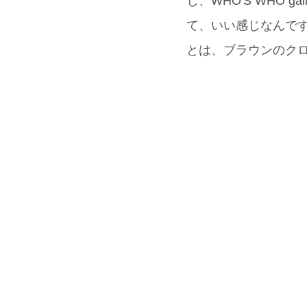
じ、WHO'S WHO
て、いい感じなんで
とは、ブラウンのクロ