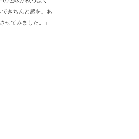
ルドーの色味が秋っぽく
スできちんと感を。あ
見えさせてみました。」