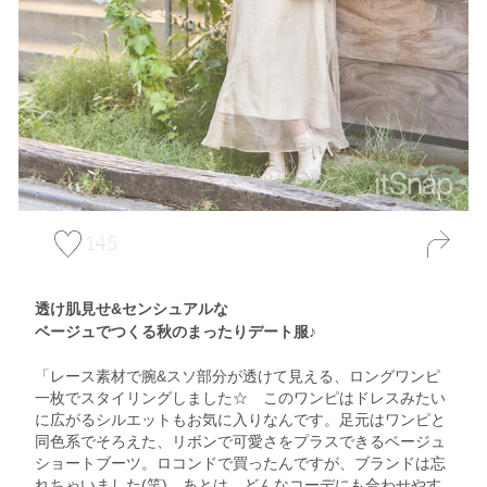
145
透け肌見せ&センシュアルな
ベージュでつくる秋のまったりデート服♪
「レース素材で腕&スソ部分が透けて見える、ロングワンピ
一枚でスタイリングしました☆ このワンピはドレスみたい
に広がるシルエットもお気に入りなんです。足元はワンピと
同色系でそろえた、リボンで可愛さをプラスできるベージュ
ショートブーツ。ロコンドで買ったんですが、ブランドは忘
れちゃいました(笑)。あとは、どんなコーデにも合わせやす