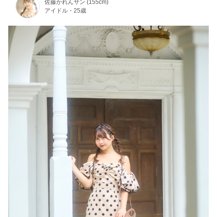
佐藤かれんサン (155cm)
アイドル・25歳