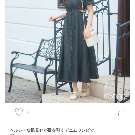
148
ヘルシーな肌見せが目を引くデニムワンピで