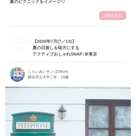
夏のピクニックをイメージ♡
詳細を見る
Theme
7.24
【2026年7月(7／13)】
夏の日差しを味方にする
Fri
アクティブおしゃれSNAP♪＠東京
しらいあいサン (159cm)
横浜市立大学二年・19歳