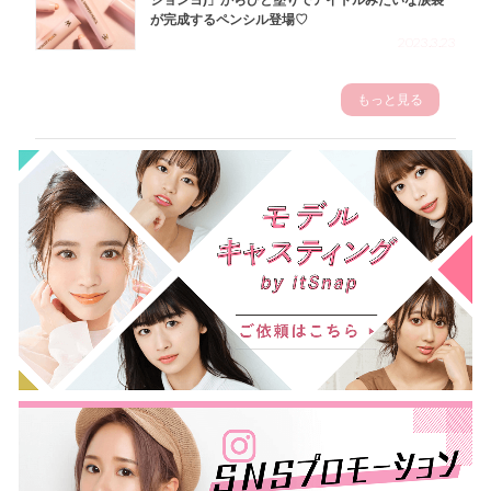
ジョンヨ)」からひと塗りでアイドルみたいな涙袋
が完成するペンシル登場♡
2023.3.23
もっと見る