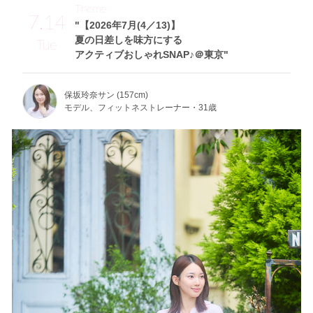
Theme
7.14
"【2026年7月(4／13)】
夏の日差しを味方にする
Tue
アクティブおしゃれSNAP♪＠東京"
保坂玲奈サン (157cm)
モデル、フィットネストレーナー・31歳