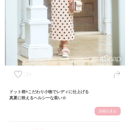
154
ドット柄×こだわり小物でレディに仕上げる
真夏に映えるヘルシーな装い☆
詳細を見る
Theme