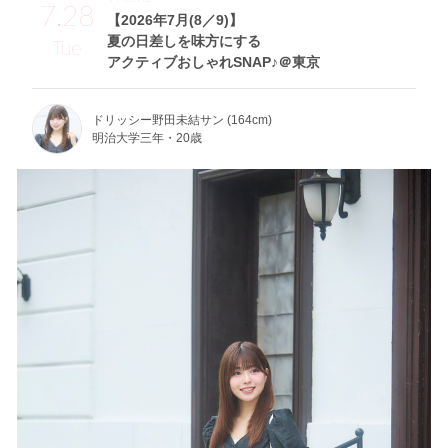
7.28
【2026年7月(8／9)】
夏の日差しを味方にする
Tue
アクティブおしゃれSNAP♪＠東京
ドリッシー野田未結サン (164cm)
明治大学三年・20歳