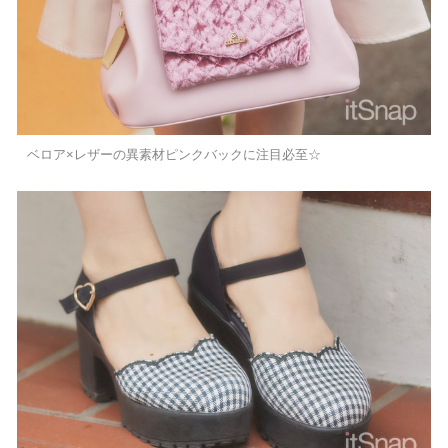
ベロア×レザーの異素材ピンクバックに注目必至☆