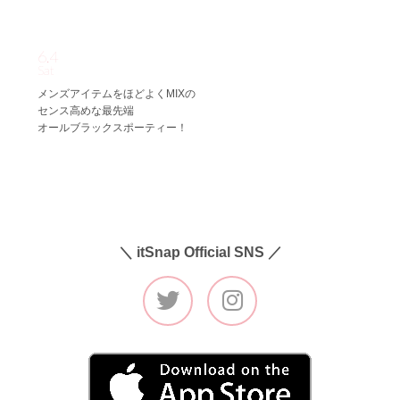
6.4
Sat
メンズアイテムをほどよくMIXの
センス高めな最先端
オールブラックスポーティー！
＼ itSnap Official SNS ／