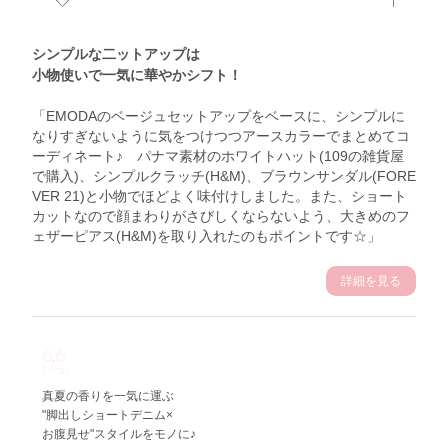
シンプルな二ットアップは
小物使いで一気に華やかシフト！
「EMODAのベージュセットアップをベースに、シンプルに
なりすぎないように気をつけつつアースカラーでまとめてコ
ーディネート♪ パナマ素材のホワイトハット(109の雑貨屋
で購入)、シンプルクラッチ(H&M)、ブラウンサンダル(FORE
VER 21)と小物でほどよく味付けしました。また、ショート
カットなので顔まわりがさびしくならないよう、大きめのフ
ェザーピアス(H&M)を取り入れたのもポイントです☆」
詳細を見る
6.6
Mon
真夏の香りを一気に運ぶ
"脚出しショートデニム×
お腹見せ"スタイルをモノに♪