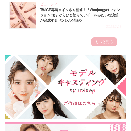
ビューティー
TWICE専属メイクさん監修！「Wonjungyo(ウォン
ジョンヨ)」からひと塗りでアイドルみたいな涙袋
が完成するペンシル登場♡
2023.3.23
もっと見る