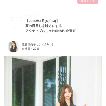
詳細を見る
Theme
7.17
【2026年7月(5／13)】
夏の日差しを味方にする
Fri
アクティブおしゃれSNAP♪＠東京
佐藤日向子サン (167cm)
会社員・22歳