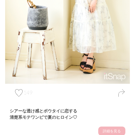
149
シアーな透け感とボウタイに恋する
清楚系モテワンピで夏のヒロイン♡
詳細を見る