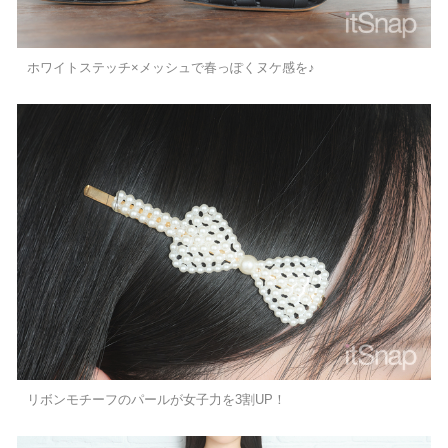
ホワイトステッチ×メッシュで春っぽくヌケ感を♪
リボンモチーフのパールが女子力を3割UP！