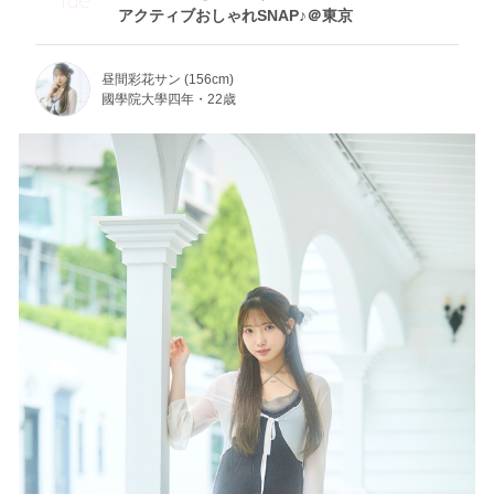
アクティブおしゃれSNAP♪＠東京
昼間彩花サン (156cm)
國學院大學四年・22歳