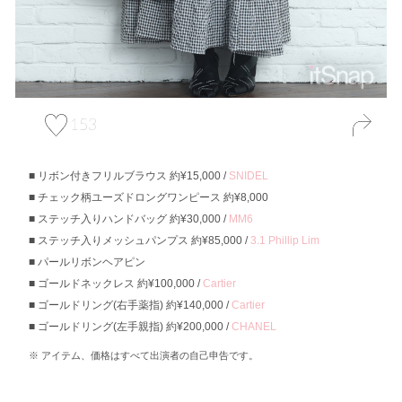
153
リボン付きフリルブラウス 約¥15,000 /
SNIDEL
チェック柄ユーズドロングワンピース 約¥8,000
ステッチ入りハンドバッグ 約¥30,000 /
MM6
ステッチ入りメッシュパンプス 約¥85,000 /
3.1 Phillip Lim
パールリボンヘアピン
ゴールドネックレス 約¥100,000 /
Cartier
ゴールドリング(右手薬指) 約¥140,000 /
Cartier
ゴールドリング(左手親指) 約¥200,000 /
CHANEL
アイテム、価格はすべて出演者の自己申告です。