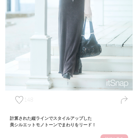
148
計算された縦ラインでスタイルアップした
美シルエットモノトーンでまわりをリード！