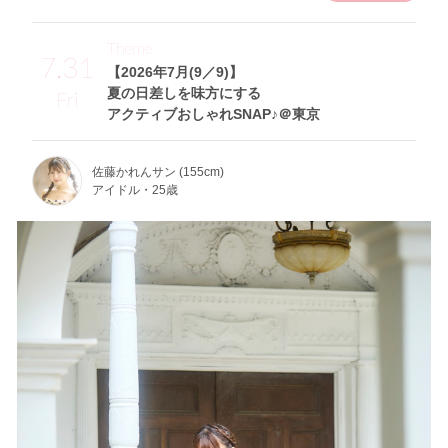
Theme
7.31
【2026年7月(9／9)】
夏の日差しを味方にする
Fri
アクティブおしゃれSNAP♪＠東京
佐藤かれんサン (155cm)
アイドル・25歳