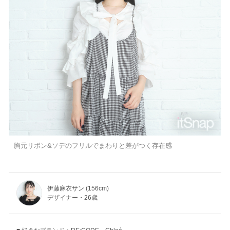
胸元リボン&ソデのフリルでまわりと差がつく存在感
伊藤麻衣サン (156cm)
デザイナー・26歳