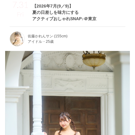
7.31
【2026年7月(9／9)】
夏の日差しを味方にする
Fri
アクティブおしゃれSNAP♪＠東京
佐藤かれんサン (155cm)
アイドル・25歳