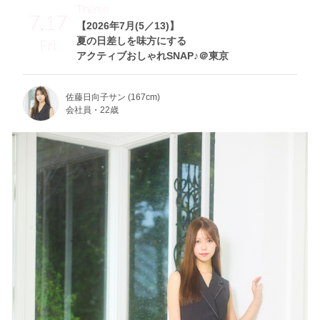
Theme
7.17
【2026年7月(5／13)】
夏の日差しを味方にする
Fri
アクティブおしゃれSNAP♪＠東京
佐藤日向子サン (167cm)
会社員・22歳