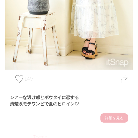
149
シアーな透け感とボウタイに恋する
清楚系モテワンピで夏のヒロイン♡
詳細を見る
Theme