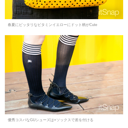
春夏にピッタリなビタミンイエローにドット柄がCute
優秀コスパなGUシューズは×ソックスで差を付ける