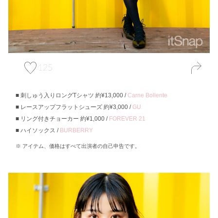
125
刺しゅう入りロングTシャツ 約¥13,000 /
Carne Bollente
レースアップフラットシューズ 約¥3,000 /
GU
リング付きチョーカー 約¥1,000 /
FOREVER 21
ハイソックス /
BURBERRY
アイテム、価格はすべて出演者の自己申告です。