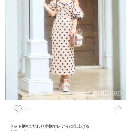
156
ドット柄×こだわり小物でレディに仕上げる