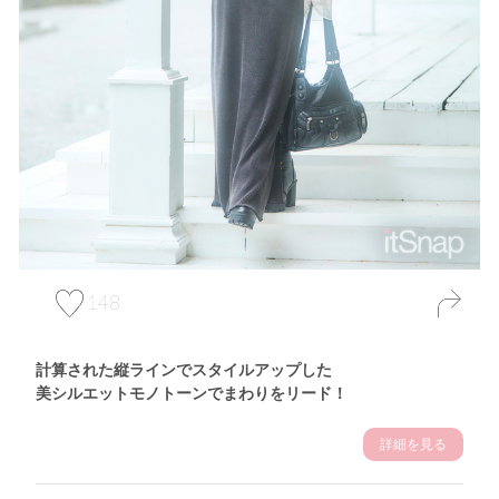
148
計算された縦ラインでスタイルアップした
美シルエットモノトーンでまわりをリード！
詳細を見る