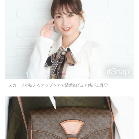
スカーフが映えるアップヘアで清楚&ピュア感が上昇♡