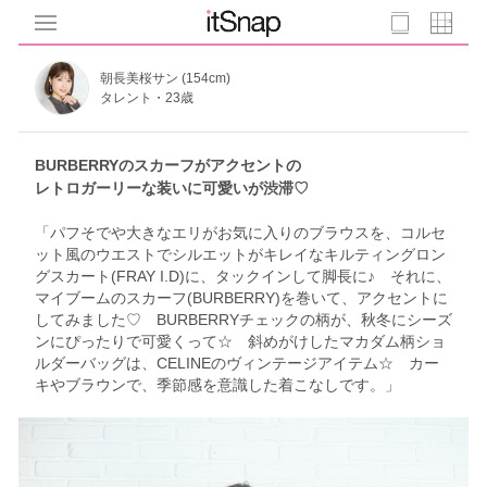
朝長美桜サン (154cm)
タレント・23歳
BURBERRYのスカーフがアクセントの
レトロガーリーな装いに可愛いが渋滞♡
「パフそでや大きなエリがお気に入りのブラウスを、コルセ
ット風のウエストでシルエットがキレイなキルティングロン
グスカート(FRAY I.D)に、タックインして脚長に♪ それに、
マイブームのスカーフ(BURBERRY)を巻いて、アクセントに
してみました♡ BURBERRYチェックの柄が、秋冬にシーズ
ンにぴったりで可愛くって☆ 斜めがけしたマカダム柄ショ
ルダーバッグは、CELINEのヴィンテージアイテム☆ カー
キやブラウンで、季節感を意識した着こなしです。」