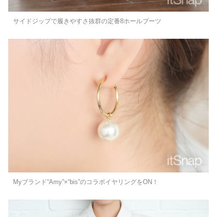
サイドジップで履きやすさ抜群の定番8ホールブーツ
Myブランド“Amy”×“bis”のコラボイヤリングをON！