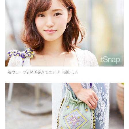
波ウェーブとMIX巻きでエアリー感出し☆