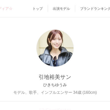
ディア☆
トップ
出演モデル
ブランドランキン
引地裕美サン
ひきちゆうみ
モデル、歌手、インフルエンサー 34歳 (160cm)