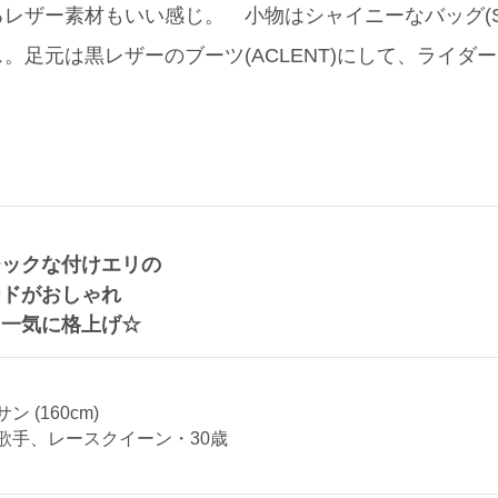
ザー素材もいい感じ。 小物はシャイニーなバッグ(STEL
ス。足元は黒レザーのブーツ(ACLENT)にして、ライダ
チックな付けエリの
ードがおしゃれ
を一気に格上げ☆
 (160cm)
歌手、レースクイーン・30歳