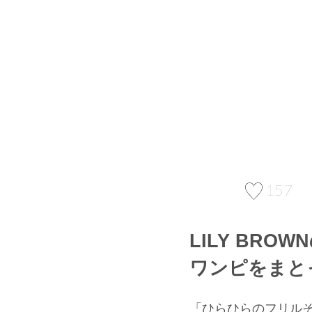
157
LILY BRO
ワンピをまと
「ひらひらのフリルそで