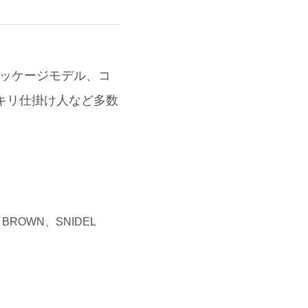
パッケージモデル、コ
キリ仕掛け人など多数
 BROWN、SNIDEL