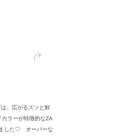
ンピは、広がるスソと鮮
カラーが特徴的なZA
ました♡ オーバーな