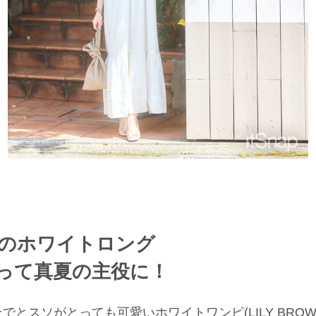
WNのホワイトロング
って真夏の主役に！
とスソがとっても可愛いホワイトワンピ(LILY BROW