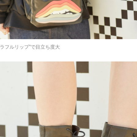
ラフルリップ”で目立ち度大