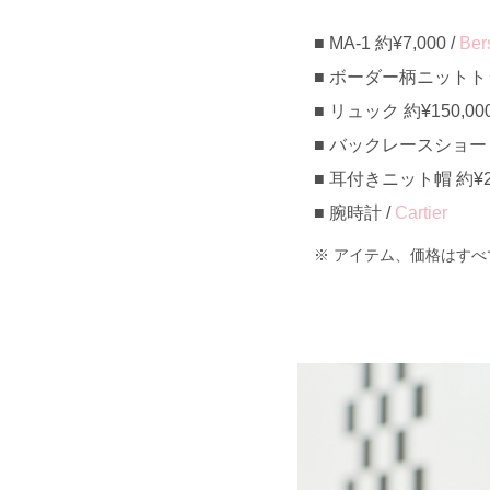
MA-1 約¥7,000 /
Ber
ボーダー柄ニットトップ
リュック 約¥150,000
バックレースショートブ
耳付きニット帽 約¥2,
腕時計 /
Cartier
アイテム、価格はすべ