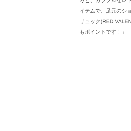
ろと、カラフルなレト
イテムで、足元のショ
リュック(RED VA
もポイントです！」