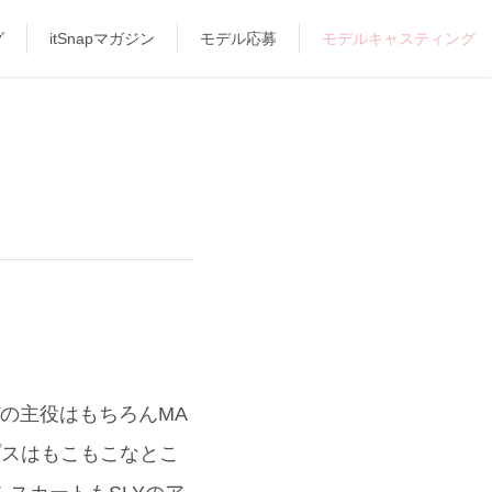
グ
itSnapマガジン
モデル応募
モデルキャスティング
の主役はもちろんMA
プスはもこもこなとこ