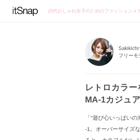
20代おしゃれ女子のためのファッションメ
Sakikich
フリーモ
レトロカラー
MA-1カジュ
「“遊び心いっぱいの
-1。オーバーサイズ