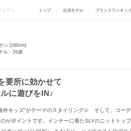
ディア☆
トップ
出演モデル
ブランドランキン
iサン (160cm)
デル・26歳
を要所に効かせて
アルに遊びをIN♪
海外キッズ”がテーマのスタイリング☆ そして、コーデ
なのがポイントです。インナーに着たSLYのニットトッ