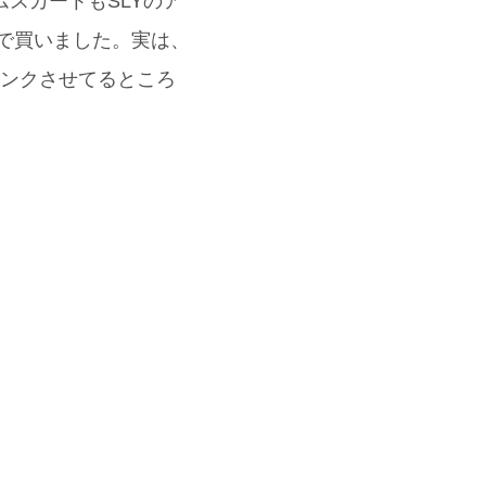
スカートもSLYのア
Eで買いました。実は、
くリンクさせてるところ