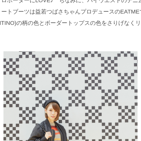
ロボーダーにLOVE♪ ちなみに、ハイウエストのデニム
ートブーツは益若つばさちゃんプロデュースのEATM
LENTINO)の柄の色とボーダートップスの色をさりげな