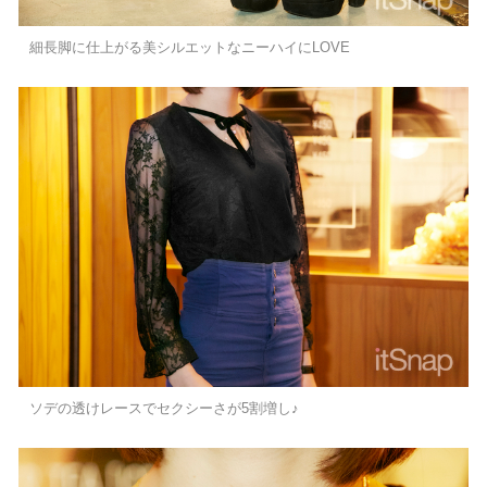
細長脚に仕上がる美シルエットなニーハイにLOVE
ソデの透けレースでセクシーさが5割増し♪