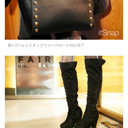
黒×ゴールドスタッズでコーデのハク付が完了