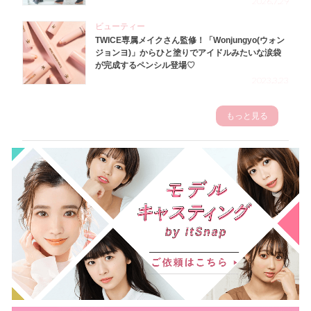
2026.7.29
ビューティー
TWICE専属メイクさん監修！「Wonjungyo(ウォン
ジョンヨ)」からひと塗りでアイドルみたいな涙袋
が完成するペンシル登場♡
2023.3.23
もっと見る