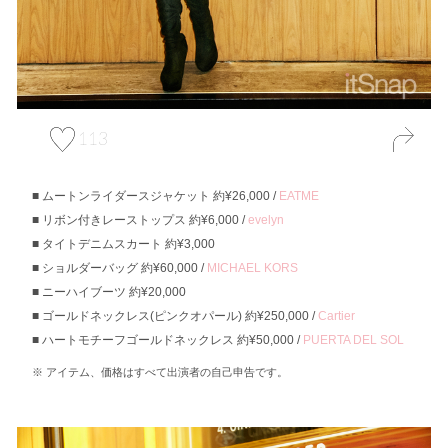
113
ムートンライダースジャケット 約¥26,000 /
EATME
リボン付きレーストップス 約¥6,000 /
evelyn
タイトデニムスカート 約¥3,000
ショルダーバッグ 約¥60,000 /
MICHAEL KORS
ニーハイブーツ 約¥20,000
ゴールドネックレス(ピンクオパール) 約¥250,000 /
Cartier
ハートモチーフゴールドネックレス 約¥50,000 /
PUERTA DEL SOL
アイテム、価格はすべて出演者の自己申告です。