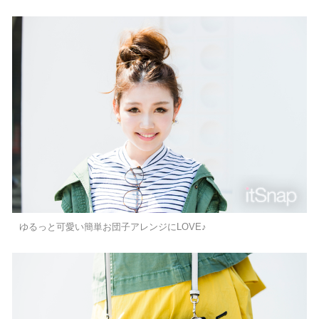
ゆるっと可愛い簡単お団子アレンジにLOVE♪