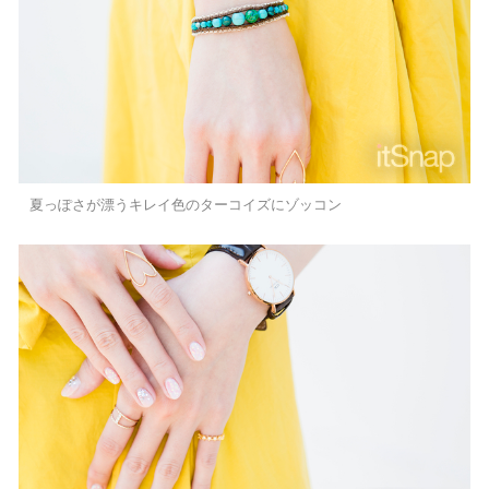
夏っぽさが漂うキレイ色のターコイズにゾッコン