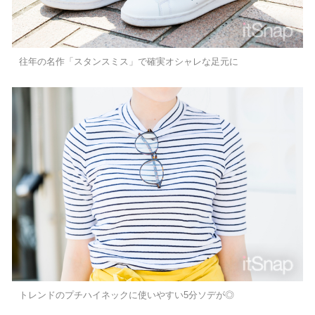
往年の名作「スタンスミス」で確実オシャレな足元に
トレンドのプチハイネックに使いやすい5分ソデが◎