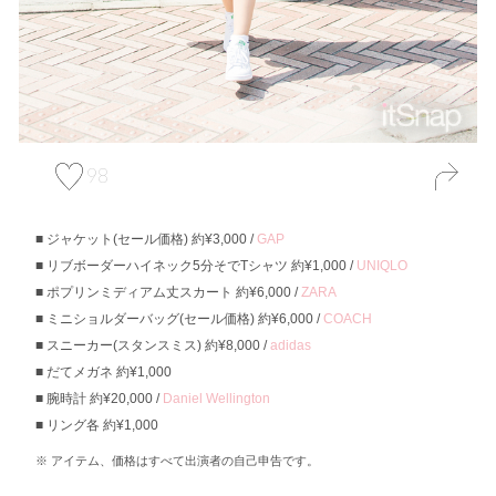
98
ジャケット(セール価格) 約¥3,000 /
GAP
リブボーダーハイネック5分そでTシャツ 約¥1,000 /
UNIQLO
ポプリンミディアム丈スカート 約¥6,000 /
ZARA
ミニショルダーバッグ(セール価格) 約¥6,000 /
COACH
スニーカー(スタンスミス) 約¥8,000 /
adidas
だてメガネ 約¥1,000
腕時計 約¥20,000 /
Daniel Wellington
リング各 約¥1,000
アイテム、価格はすべて出演者の自己申告です。