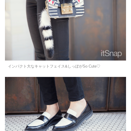
インパクト大なキャットフェイス&しっぽがSo Cute♡