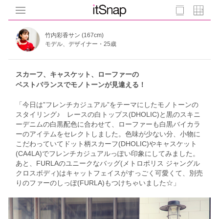
竹内彩香サン (167cm)
モデル、デザイナー・25歳
スカーフ、キャスケット、ローファーの
ベストバランスでモノトーンが見違える！
「今日は”フレンチカジュアル”をテーマにしたモノトーンの
スタイリング♪ レースの白トップス(DHOLIC)と黒のスキニ
ーデニムの白黒配色に合わせて、ローファーも白黒バイカラ
ーのアイテムをセレクトしました。色味が少ない分、小物に
こだわっていてドット柄スカーフ(DHOLIC)やキャスケット
(CA4LA)でフレンチカジュアルっぽい印象にしてみました。
あと、FURLAのユニークなバッグ(メトロポリス ジャングル
クロスボディ)はキャットフェイスがすっごく可愛くて、別売
りのファーのしっぽ(FURLA)もつけちゃいました☆」