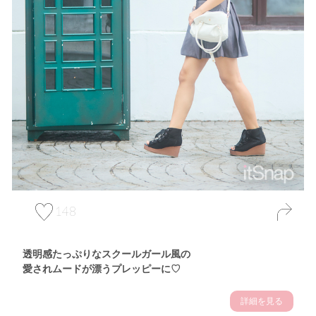
148
透明感たっぷりなスクールガール風の
愛されムードが漂うプレッピーに♡
詳細を見る