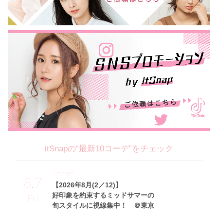
itSnapの“最新10コーデ”をチェック
Theme
8.7
【2026年8月(2／12)】
好印象を約束するミッドサマーの
Fri
旬スタイルに視線集中！ ＠東京