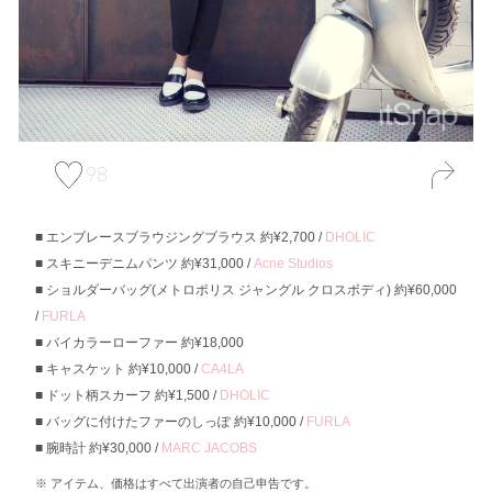
98
エンブレースブラウジングブラウス 約¥2,700 /
DHOLIC
スキニーデニムパンツ 約¥31,000 /
Acne Studios
ショルダーバッグ(メトロポリス ジャングル クロスボディ) 約¥60,000
/
FURLA
バイカラーローファー 約¥18,000
キャスケット 約¥10,000 /
CA4LA
ドット柄スカーフ 約¥1,500 /
DHOLIC
バッグに付けたファーのしっぽ 約¥10,000 /
FURLA
腕時計 約¥30,000 /
MARC JACOBS
アイテム、価格はすべて出演者の自己申告です。