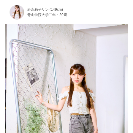
岩永莉子サン (149cm)
青山学院大学二年・20歳