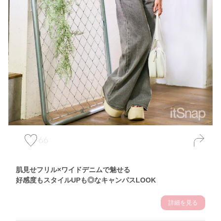
66
肌見せフリル×ワイドデニムで魅せる
好感度もスタイルUPも◎なキャンパスLOOK
詳細を見る