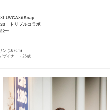
×LUVCA×itSnap
33」トリプルコラボ
e22〜
 (167cm)
デザイナー・26歳