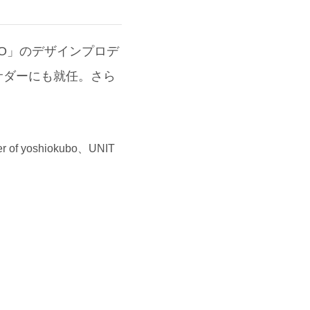
TO」のデザインプロデ
バサダーにも就任。さら
f yoshiokubo、UNIT