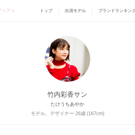
ディア☆
トップ
出演モデル
ブランドランキン
竹内彩香サン
たけうちあやか
モデル、デザイナー 26歳 (167cm)