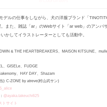
8 Coordinates
モデルの仕事をしながら、犬の洋服ブランド「TINOTI
。また、雑誌「ar」のWebサイト「ar web」のアン
をいかしてイラストレーターとしても活動中。
 & THE HEARTBREAKERS、MAISON KITSUNE、muller o
、GISELe、FUDGE
enomy、HAY DAY、Shazam
C-ZONE by atreve(村山武サン)
_alice
ト：
@ayaka.takeuchi625
ストサイト