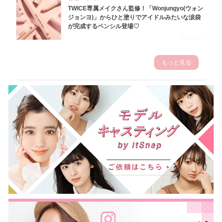
TWICE専属メイクさん監修！「Wonjungyo(ウォン
ジョンヨ)」からひと塗りでアイドルみたいな涙袋
が完成するペンシル登場♡
2023.3.23
もっと見る