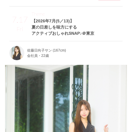
Theme
7.17
【2026年7月(5／13)】
夏の日差しを味方にする
Fri
アクティブおしゃれSNAP♪＠東京
佐藤日向子サン (167cm)
会社員・22歳