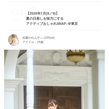
Theme
7.31
【2026年7月(9／9)】
夏の日差しを味方にする
Fri
アクティブおしゃれSNAP♪＠東京
佐藤かれんサン (155cm)
アイドル・25歳