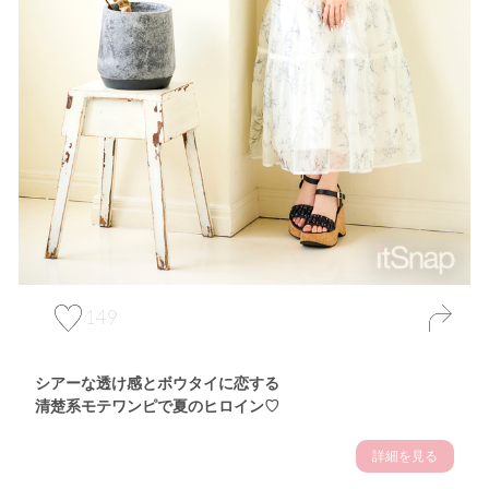
149
シアーな透け感とボウタイに恋する
清楚系モテワンピで夏のヒロイン♡
詳細を見る