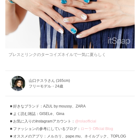
ブレスとリンクのターコイズネイルで一気に夏らしく
山口テスラさん (165cm)
フリーモデル・24歳
好きなブランド：AZUL by moussy、ZARA
よく読む雑誌：GISELe、Gina
お気に入りのInstagramアカウント：
@rolaofficial
ファッションの参考にしているブログ：
ローラ Official Blog
オススメのアプリ：メルカリ、pape.mu、ネイルブック、TOPLOG