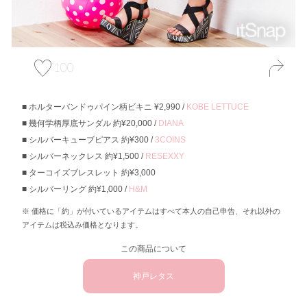
100
ホルターバンドゥパイン柄ビキニ ¥2,990 /
KOBE LETTUCE
幾何学柄厚底サンダル 約¥20,000 /
DIANA
シルバーキューブピアス 約¥300 /
3COINS
シルバーネックレス 約¥1,500 /
RESEXXY
ターコイズブレスレット 約¥3,000
シルバーリング 約¥1,000 /
H&M
価格に「約」が付いているアイテムはすべて本人の自己申告、それ以外の
アイテムは税込み価格となります。
この商品について
神戸レタス