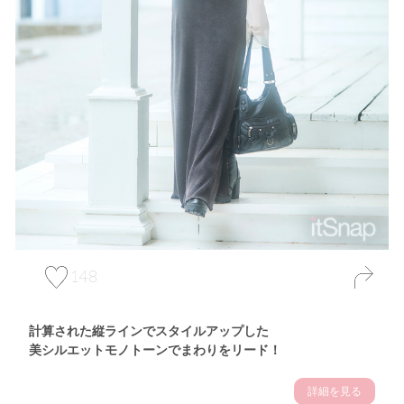
148
計算された縦ラインでスタイルアップした
美シルエットモノトーンでまわりをリード！
詳細を見る