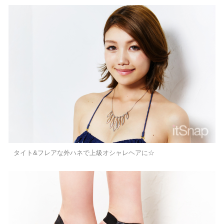
タイト&フレアな外ハネで上級オシャレヘアに☆