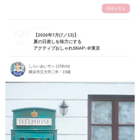
詳細を見る
Theme
7.24
【2026年7月(7／13)】
夏の日差しを味方にする
Fri
アクティブおしゃれSNAP♪＠東京
しらいあいサン (159cm)
横浜市立大学二年・19歳