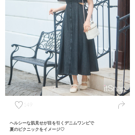
149
ヘルシーな肌見せが目を引くデニムワンピで
夏のピクニックをイメージ♡