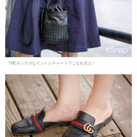
THEボッテガなイントレチャートでこなれ見え！