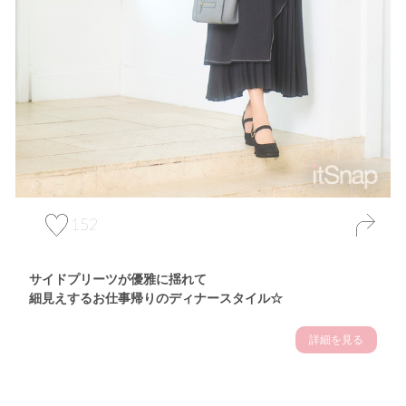
152
サイドプリーツが優雅に揺れて
細見えするお仕事帰りのディナースタイル☆
詳細を見る
Theme