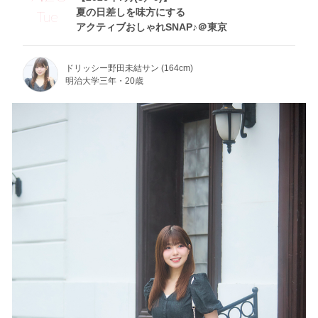
夏の日差しを味方にする
Tue
アクティブおしゃれSNAP♪＠東京
ドリッシー野田未結サン (164cm)
明治大学三年・20歳