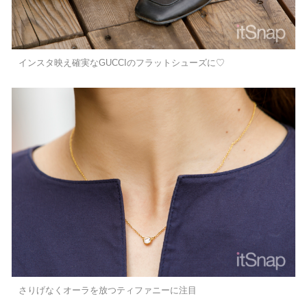
インスタ映え確実なGUCCIのフラットシューズに♡
さりげなくオーラを放つティファニーに注目