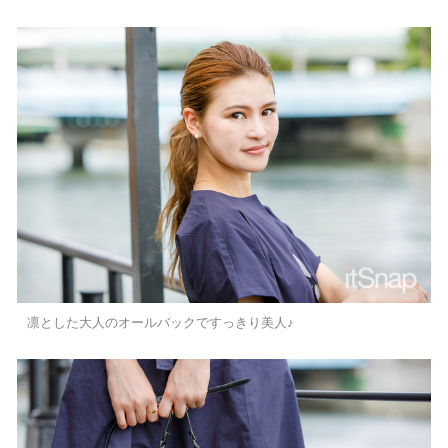
凛とした大人のオールバックですっきり美人♪