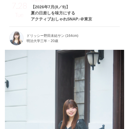
7.28
【2026年7月(8／9)】
夏の日差しを味方にする
Tue
アクティブおしゃれSNAP♪＠東京
ドリッシー野田未結サン (164cm)
明治大学三年・20歳