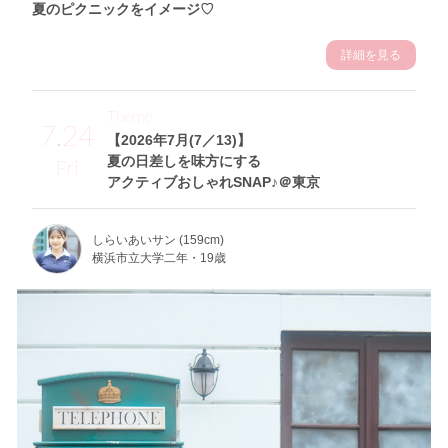
夏のピクニックをイメージ♡
詳細を見る
Theme
7.24
【2026年7月(7／13)】
夏の日差しを味方にする
Fri
アクティブおしゃれSNAP♪＠東京
しらいあいサン (159cm)
横浜市立大学二年・19歳