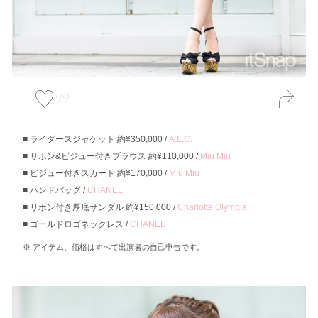
99
ライダースジャケット 約¥350,000 /
A.L.C.
リボン&ビジュー付きブラウス 約¥110,000 /
Miu Miu
ビジュー付きスカート 約¥170,000 /
Miu Miu
ハンドバッグ /
CHANEL
リボン付き厚底サンダル 約¥150,000 /
Charlotte Olympia
ゴールドロゴネックレス /
CHANEL
アイテム、価格はすべて出演者の自己申告です。