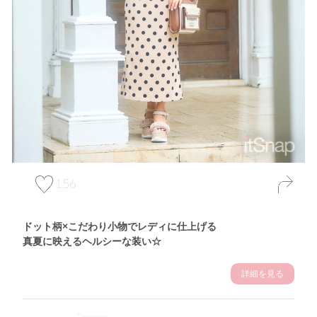
156
ドット柄×こだわり小物でレディに仕上げる
真夏に映えるヘルシーな装い☆
詳細を見る
Theme