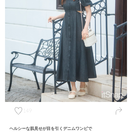
149
ヘルシーな肌見せが目を引くデニムワンピで