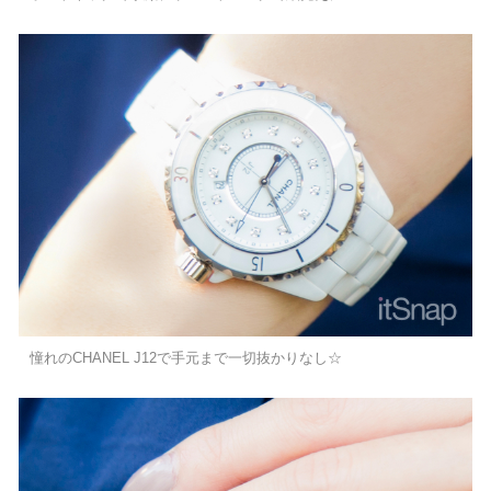
憧れのCHANEL J12で手元まで一切抜かりなし☆