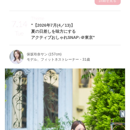
詳細を見る
Theme
7.14
"【2026年7月(4／13)】
夏の日差しを味方にする
Tue
アクティブおしゃれSNAP♪＠東京"
保坂玲奈サン (157cm)
モデル、フィットネストレーナー・31歳