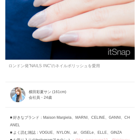
ロンドン発”NAILS INC”のネイルポリッシュを愛用
横田彩夏サン (161cm)
会社員・24歳
好きなブランド：Maison Margiela、MARNI、CELINE、GANNI、CH
ANEL
よく読む雑誌：VOGUE、NYLON、ar、GISELe、ELLE、GINZA