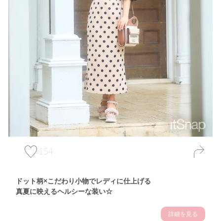
154
ドット柄×こだわり小物でレディに仕上げる
真夏に映えるヘルシーな装い☆
詳細を見る