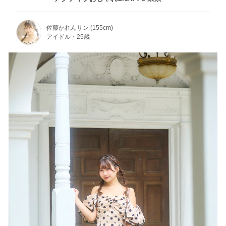
佐藤かれんサン (155cm)
アイドル・25歳