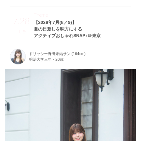
Theme
7.28
【2026年7月(8／9)】
夏の日差しを味方にする
Tue
アクティブおしゃれSNAP♪＠東京
ドリッシー野田未結サン (164cm)
明治大学三年・20歳