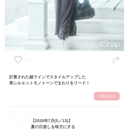
148
計算された縦ラインでスタイルアップした
美シルエットモノトーンでまわりをリード！
詳細を見る
Theme
7.17
【2026年7月(5／13)】
夏の日差しを味方にする
Fri