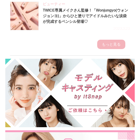
ビューティー
TWICE専属メイクさん監修！「Wonjungyo(ウォン
ジョンヨ)」からひと塗りでアイドルみたいな涙袋
が完成するペンシル登場♡
2023.3.23
もっと見る