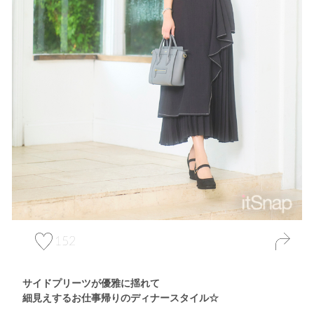
152
サイドプリーツが優雅に揺れて
細見えするお仕事帰りのディナースタイル☆