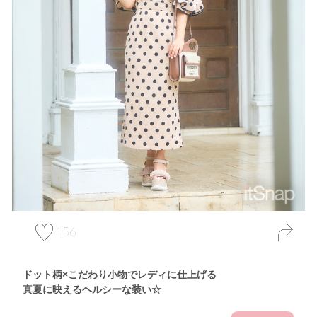
156
ドット柄×こだわり小物でレディに仕上げる
真夏に映えるヘルシーな装い☆