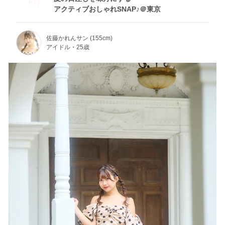
Fri
アクティブおしゃれSNAP♪＠東京
佐藤かれんサン (155cm)
アイドル・25歳