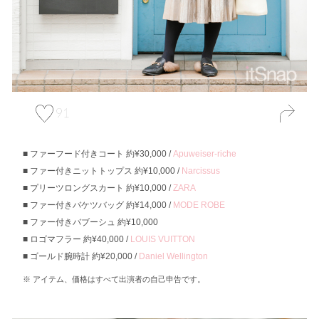
91
ファーフード付きコート 約¥30,000 /
Apuweiser-riche
ファー付きニットトップス 約¥10,000 /
Narcissus
プリーツロングスカート 約¥10,000 /
ZARA
ファー付きバケツバッグ 約¥14,000 /
MODE ROBE
ファー付きバブーシュ 約¥10,000
ロゴマフラー 約¥40,000 /
LOUIS VUITTON
ゴールド腕時計 約¥20,000 /
Daniel Wellington
アイテム、価格はすべて出演者の自己申告です。