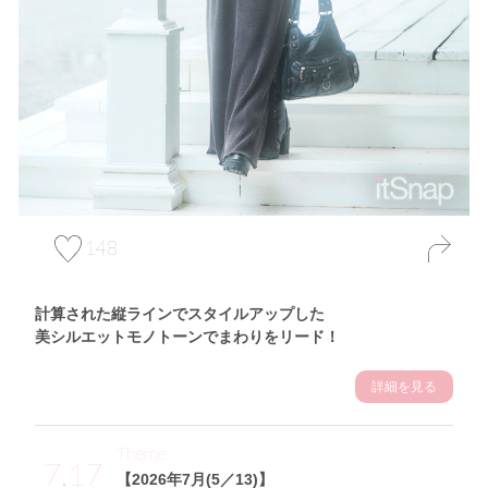
148
計算された縦ラインでスタイルアップした
美シルエットモノトーンでまわりをリード！
詳細を見る
Theme
7.17
【2026年7月(5／13)】