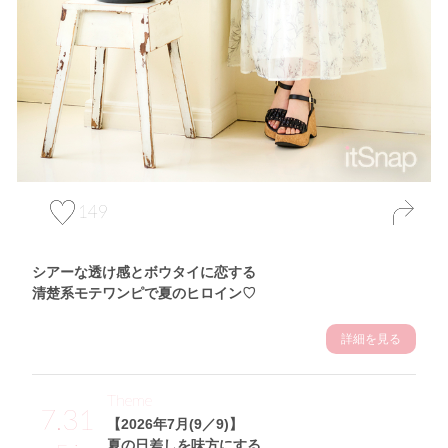
149
シアーな透け感とボウタイに恋する
清楚系モテワンピで夏のヒロイン♡
詳細を見る
Theme
7.31
【2026年7月(9／9)】
夏の日差しを味方にする