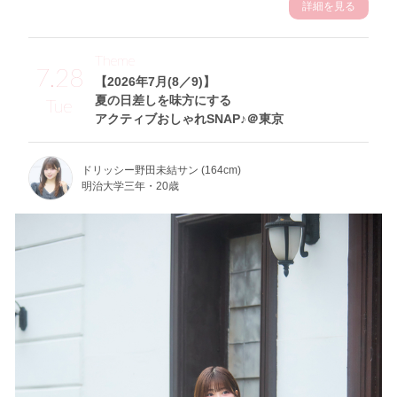
詳細を見る
Theme
7.28
【2026年7月(8／9)】
夏の日差しを味方にする
Tue
アクティブおしゃれSNAP♪＠東京
ドリッシー野田未結サン (164cm)
明治大学三年・20歳