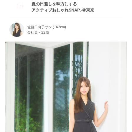
夏の日差しを味方にする
Fri
アクティブおしゃれSNAP♪＠東京
佐藤日向子サン (167cm)
会社員・22歳