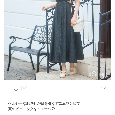
149
ヘルシーな肌見せが目を引くデニムワンピで
夏のピクニックをイメージ♡