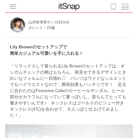
山岸奈津美サン (162cm)
タレント・23歳
Lily Brownのセットアップで
簡単カジュアル可愛いを手に入れる！
「リラックスして着られるLily Brownのセットアップは、ギ
ンガムチェックの柄はもちろん、肩見せできるデザインとき
れいなフォルムに一目惚れ♡ パンツはワイドなシルエット
でもハイウエストなので、脚長効果もバッチリです！ 足元
に合わたのはFeminine Cafeのローヒールサンダル。ヒール
部分がカラフルになっていて夏っぽいし、楽ちんでとっても
履きやすいんです♪ ネックレスはゴールドのビジュー付き
ネックレス(4℃)を合わせて、大人っぽく仕上げてみまし
た！」