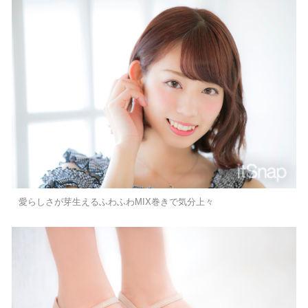
愛らしさが芽生えるふわふわMIX巻きで気分上々