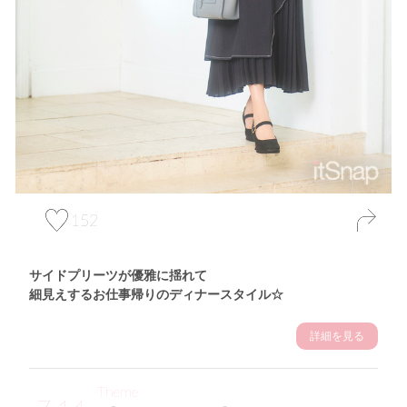
152
サイドプリーツが優雅に揺れて
細見えするお仕事帰りのディナースタイル☆
詳細を見る
Theme