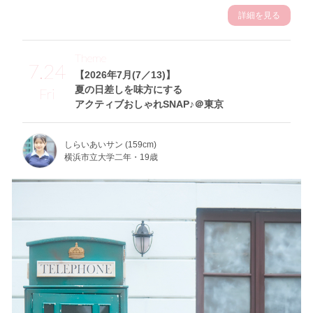
詳細を見る
Theme
7.24
【2026年7月(7／13)】
夏の日差しを味方にする
Fri
アクティブおしゃれSNAP♪＠東京
しらいあいサン (159cm)
横浜市立大学二年・19歳