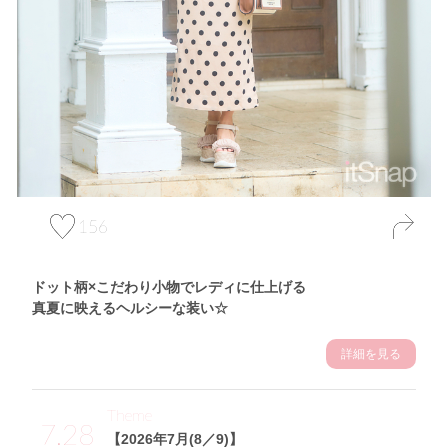
156
ドット柄×こだわり小物でレディに仕上げる
真夏に映えるヘルシーな装い☆
詳細を見る
Theme
7.28
【2026年7月(8／9)】