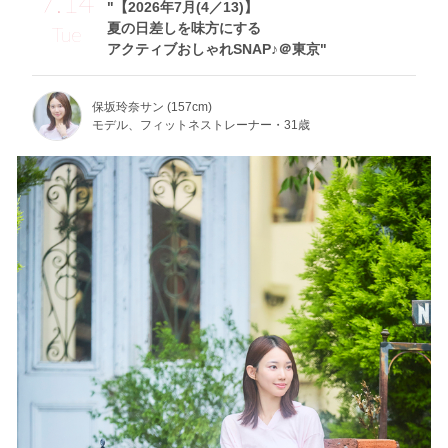
7.14
"【2026年7月(4／13)】
夏の日差しを味方にする
Tue
アクティブおしゃれSNAP♪＠東京"
保坂玲奈サン (157cm)
モデル、フィットネストレーナー・31歳