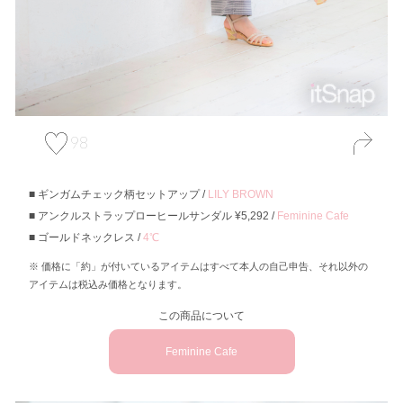
98
ギンガムチェック柄セットアップ /
LILY BROWN
アンクルストラップローヒールサンダル ¥5,292 /
Feminine Cafe
ゴールドネックレス /
4℃
価格に「約」が付いているアイテムはすべて本人の自己申告、それ以外の
アイテムは税込み価格となります。
この商品について
Feminine Cafe