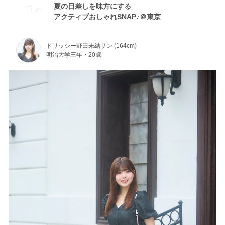
夏の日差しを味方にする
Tue
アクティブおしゃれSNAP♪＠東京
ドリッシー野田未結サン (164cm)
明治大学三年・20歳