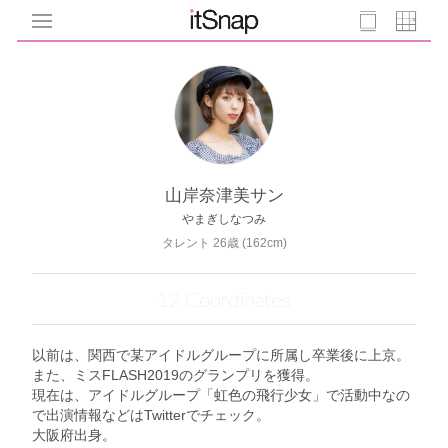
山岸奈津美サン
やまぎしなつみ
タレント 26歳 (162cm)
12 Coordinates
以前は、関西で某アイドルグループに所属し卒業後に上京。
また、ミスFLASH2019のグランプリを獲得。
現在は、アイドルグループ「虹色の飛行少女」で活動中なの
で出演情報などはTwitterでチェック。
大阪府出身。