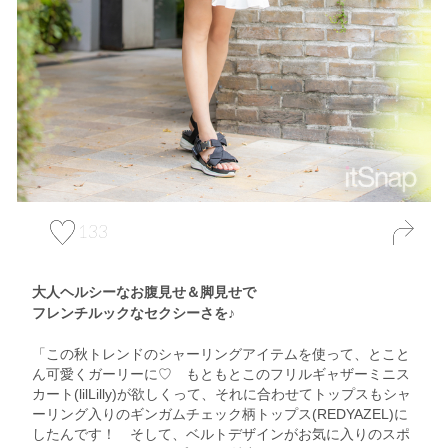
133
大人ヘルシーなお腹見せ＆脚見せで
フレンチルックなセクシーさを♪
「この秋トレンドのシャーリングアイテムを使って、とこと
ん可愛くガーリーに♡ もともとこのフリルギャザーミニス
カート(lilLilly)が欲しくって、それに合わせてトップスもシャ
ーリング入りのギンガムチェック柄トップス(REDYAZEL)に
したんです！ そして、ベルトデザインがお気に入りのスポ