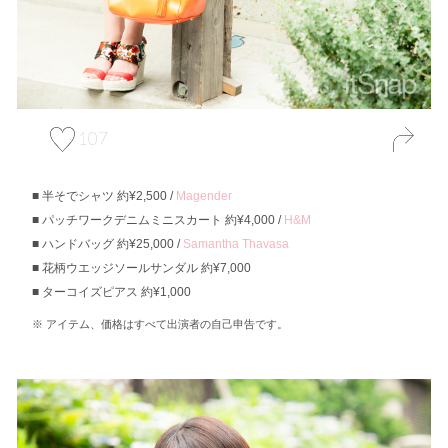
107
半そでシャツ 約¥2,500 /
Magender
パッチワークデニムミニスカート 約¥4,000 /
H&M
ハンドバッグ 約¥25,000 /
Samantha Thavasa
花柄ウエッジソールサンダル 約¥7,000
ターコイズピアス 約¥1,000
アイテム、価格はすべて出演者の自己申告です。