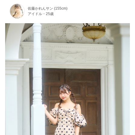
佐藤かれんサン (155cm)
アイドル・25歳