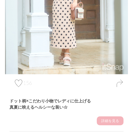
156
ドット柄×こだわり小物でレディに仕上げる
真夏に映えるヘルシーな装い☆
詳細を見る