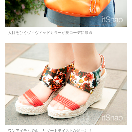
人目をひくヴィヴィッドカラーが夏コーデに最適
ワンアイテムで即、リゾートテイストな足元に！