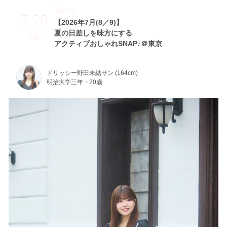
Theme
7.28
【2026年7月(8／9)】
夏の日差しを味方にする
Tue
アクティブおしゃれSNAP♪＠東京
ドリッシー野田未結サン (164cm)
明治大学三年・20歳