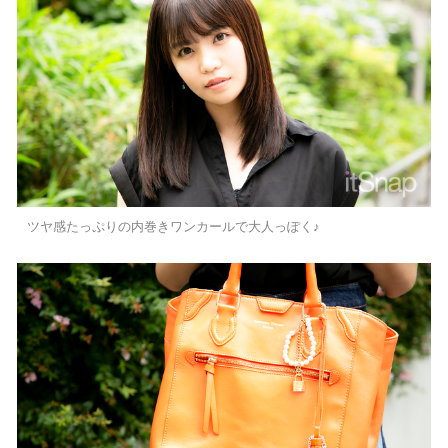
ツヤ感たっぷりの内巻きワンカールで大人っぽく♪