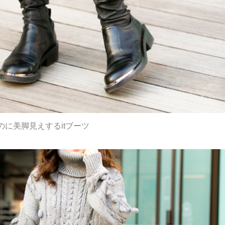
に美脚見えするitブーツ