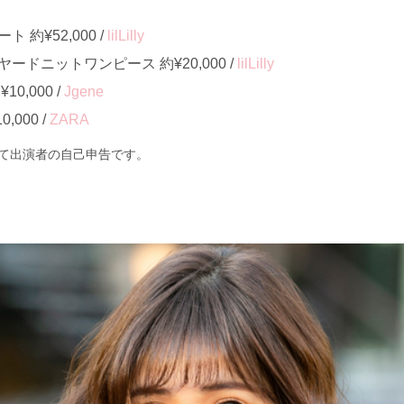
約¥52,000 /
lilLilly
ドニットワンピース 約¥20,000 /
lilLilly
0,000 /
Jgene
000 /
ZARA
て出演者の自己申告です。