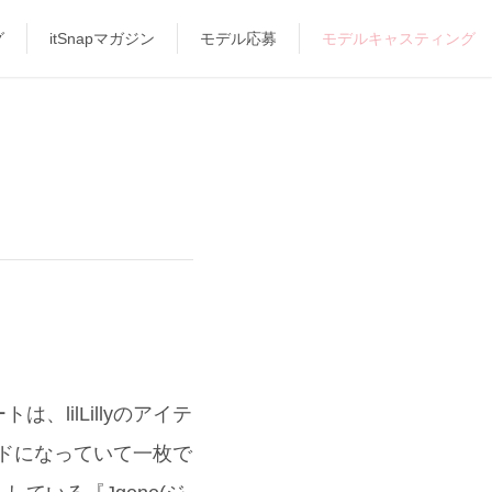
グ
itSnapマガジン
モデル応募
モデルキャスティング
ilLillyのアイテ
ードになっていて一枚で