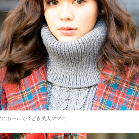
揺れカールで今どき美人ママに