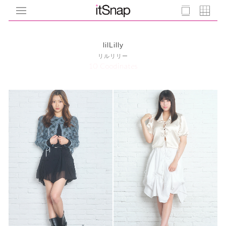
lilLilly
リルリリー
10 Coodinates