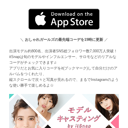
＼
おしゃれガールズの最先端コーデを19時に更新
／
出演モデル約800名、出演者SNS総フォロワー数7,000万人突破！
itSnapは旬のモデルやインフルエンサー、サロモなどのリアルな
コーデがチェックできます♫
アプリだとお気に入りコーデをit(ブックマーク)して自分だけのア
ルバムをつくれたり、
縦スクロールで次々と写真が見れるので、まるでInstagramのよう
な使い勝手で楽しめるよ☆