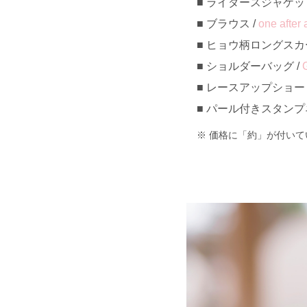
ライダースジャケット
ブラウス /
one afte
ヒョウ柄ロングスカー
ショルダーバッグ /
レースアップショート
パール付きスタンプネイルリ
価格に「約」が付いて