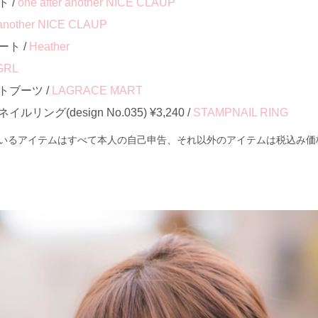
 /
one after another NICE CLAUP
r another NICE CLAUP
ト /
Heather
GRL
ブーツ /
LAGRACE MART
ング(design No.035) ¥3,240 /
STAMPNAIL RING
いるアイテムはすべて本人の自己申告、それ以外のアイテムは税込み価