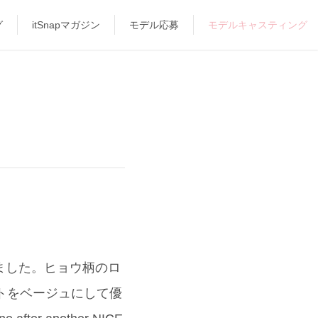
グ
itSnapマガジン
モデル応募
モデルキャスティング
みました。ヒョウ柄のロ
ットをベージュにして優