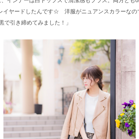
ンナーは白トップスで清潔感もプラス。両方ともone after
でレイヤードしたんです☆ 洋服がニュアンスカラーなので
T)は黒で引き締めてみました！」