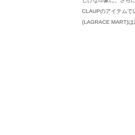
しげな印象に。さらに、イ
CLAUPのアイテム
(LAGRACE MAR