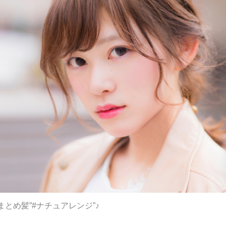
とめ髪”#ナチュアレンジ”♪