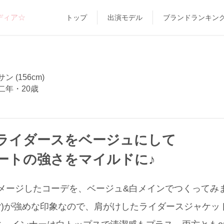
ディア☆
トップ
出演モデル
ブランドランキン
 (156cm)
二年・20歳
ライダースをベージュにして
ートの強さをマイルドに♪
をイメージしたコーデを、ベージュ&白メインでつくって
ther)が強めな印象なので、肩がけしたライダースジャケ