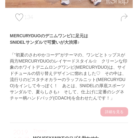
134
MERCURYDUOのデニムワンピに足元は
SNIDELサンダルで可愛いが大渋滞♪
「“初夏のさわやかコーデ”がテーマの、ワンピとトップスが
両方MERCURYDUOのレイヤードスタイル☆ クリーンな印
象のホワイトデニムロングワンピ(MERCURYDUO)は、サイ
ドチュールの切り替えデザインに惚れました♡ その中は、
流行りのピスタチオカラーのラッフルニット(MERCURYDU
O)をインして今っぽく！ あとは、SNIDELの厚底スポーツ
サンダルで、夏らしさも♪ そして、仕上げに定番のシグネ
チャー柄ハンドバッグ(COACH)を合わせたんです！」
詳細を見る
Theme
2019