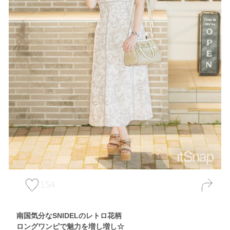
154
南国気分なSNIDELのレトロ花柄
ロングワンピで魅力を増し増し☆