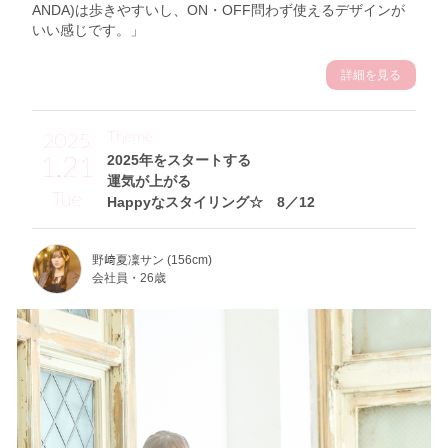
ANDA)は歩きやすいし、ON・OFF問わず使えるデザインが
いい感じです。」
詳細を見る
Theme
2025
1.21
2025年をスタートする
運気が上がる
Tue
Happyなスタイリング☆ 8／12
野﨑夏凜サン (156cm)
会社員・26歳