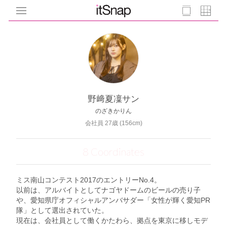
野﨑夏凜サン
のざきかりん
会社員 27歳 (156cm)
8 Coordinates
ミス南山コンテスト2017のエントリーNo.4。
以前は、アルバイトとしてナゴヤドームのビールの売り子
や、愛知県庁オフィシャルアンバサダー「女性が輝く愛知PR
隊」として選出されていた。
現在は、会社員として働くかたわら、拠点を東京に移しモデ