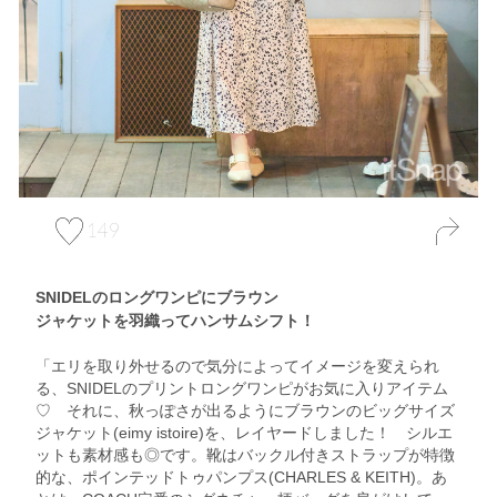
149
SNIDELのロングワンピにブラウン
ジャケットを羽織ってハンサムシフト！
「エリを取り外せるので気分によってイメージを変えられ
る、SNIDELのプリントロングワンピがお気に入りアイテム
♡ それに、秋っぽさが出るようにブラウンのビッグサイズ
ジャケット(eimy istoire)を、レイヤードしました！ シルエ
ットも素材感も◎です。靴はバックル付きストラップが特徴
的な、ポインテッドトゥパンプス(CHARLES & KEITH)。あ