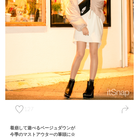
127
着崩して遊べるベージュダウンが
今季のマストアウターの筆頭に☆