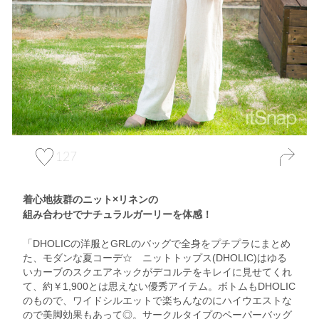
127
着心地抜群のニット×リネンの
組み合わせでナチュラルガーリーを体感！
「DHOLICの洋服とGRLのバッグで全身をプチプラにまとめ
た、モダンな夏コーデ☆ ニットトップス(DHOLIC)はゆる
いカーブのスクエアネックがデコルテをキレイに見せてくれ
て、約￥1,900とは思えない優秀アイテム。ボトムもDHOLIC
のもので、ワイドシルエットで楽ちんなのにハイウエストな
ので美脚効果もあって◎。サークルタイプのペーパーバッグ